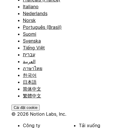
Italiano
Nederlands
Norsk
Português (Brasil)
Suomi
Svenska
Tiếng Việt
עברית
العربية
ภาษาไทย
한국어
日本語
简体中文
繁體中文
Cài đặt cookie
© 2026 Notion Labs, Inc.
Công ty
Tải xuống