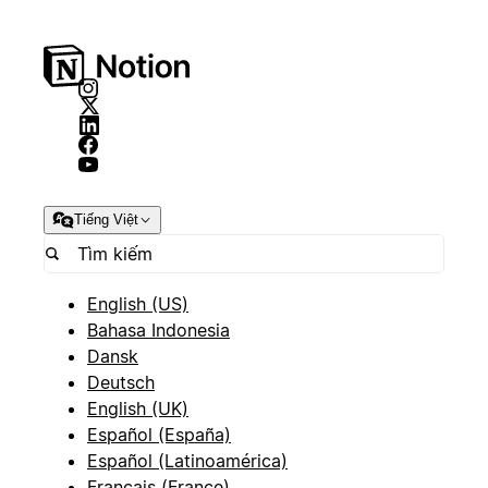
Tiếng Việt
English (US)
Bahasa Indonesia
Dansk
Deutsch
English (UK)
Español (España)
Español (Latinoamérica)
Français (France)