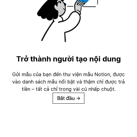
Trở thành người tạo nội dung
Gửi mẫu của bạn đến thư viện mẫu Notion, được
vào danh sách mẫu nổi bật và thậm chí được trả
tiền – tất cả chỉ trong vài cú nhấp chuột.
Bắt đầu
→