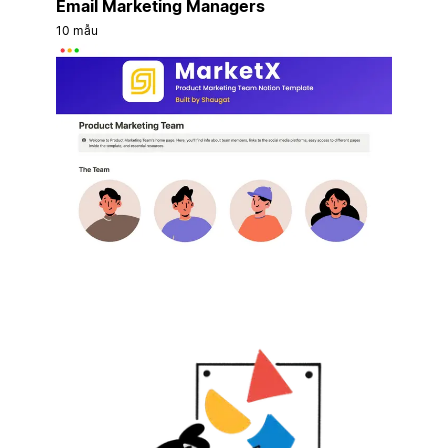
Email Marketing Managers
10 mẫu