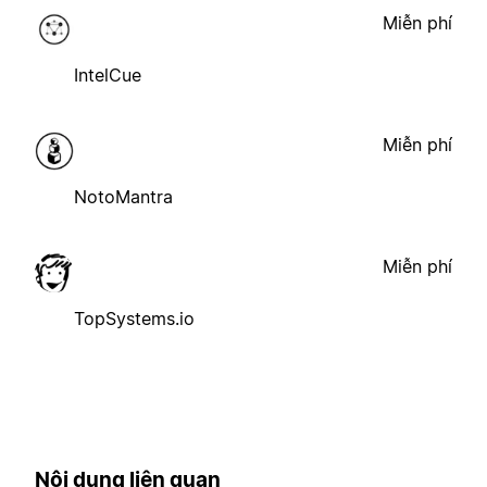
Miễn phí
IntelCue
Miễn phí
NotoMantra
Miễn phí
TopSystems.io
Nội dung liên quan