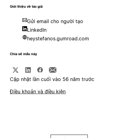
Giới thiệu về tác giả
Gửi email cho người tạo
LinkedIn
heystefanos.gumroad.com
Chia sẻ mẫu này
Cập nhật lần cuối vào 56 năm trước
Điều khoản và điều kiện