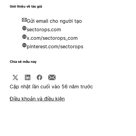
Giới thiệu về tác giả
Gửi email cho người tạo
sectorops.com
x.com/sectorops_com
pinterest.com/sectorops
Chia sẻ mẫu này
Cập nhật lần cuối vào 56 năm trước
Điều khoản và điều kiện