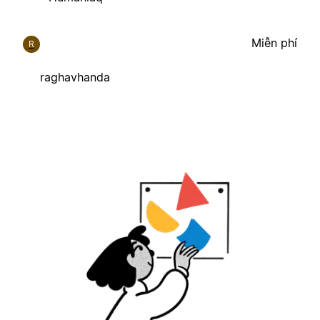
Miễn phí
R
raghavhanda