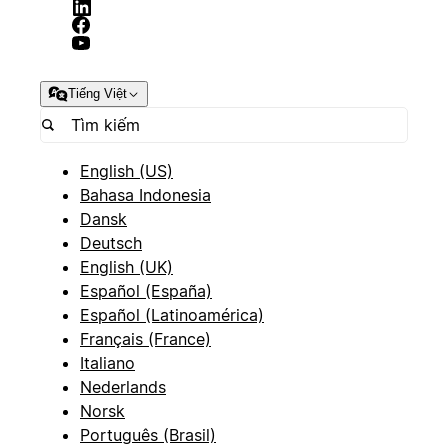
Tiếng Việt
English (US)
Bahasa Indonesia
Dansk
Deutsch
English (UK)
Español (España)
Español (Latinoamérica)
Français (France)
Italiano
Nederlands
Norsk
Português (Brasil)