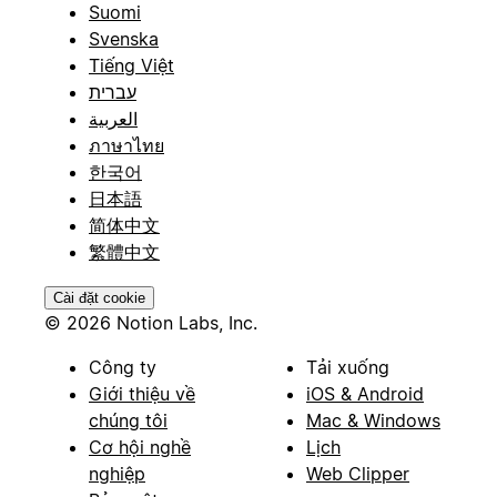
Suomi
Svenska
Tiếng Việt
עברית
العربية
ภาษาไทย
한국어
日本語
简体中文
繁體中文
Cài đặt cookie
© 2026 Notion Labs, Inc.
Công ty
Tải xuống
Giới thiệu về
iOS & Android
chúng tôi
Mac & Windows
Cơ hội nghề
Lịch
nghiệp
Web Clipper