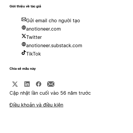
Giới thiệu về tác giả
Gửi email cho người tạo
anotioneer.com
Twitter
anotioneer.substack.com
TikTok
Chia sẻ mẫu này
Cập nhật lần cuối vào 56 năm trước
Điều khoản và điều kiện