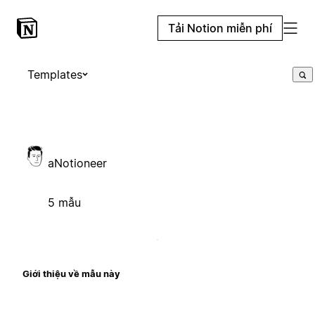
Tải Notion miễn phí
Templates
aNotioneer
5 mẫu
Giới thiệu về mẫu này