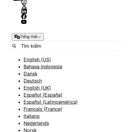
Tiếng Việt
English (US)
Bahasa Indonesia
Dansk
Deutsch
English (UK)
Español (España)
Español (Latinoamérica)
Français (France)
Italiano
Nederlands
Norsk