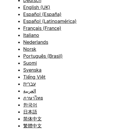
Deutsch
English (UK)
Español (España)
Español (Latinoamérica)
Français (France)
Italiano
Nederlands
Norsk
Português (Brasil)
Suomi
Svenska
Tiếng Việt
עברית
العربية
ภาษาไทย
한국어
日本語
简体中文
繁體中文