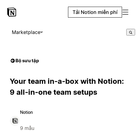
Tải Notion miễn phí
Marketplace
Bộ sưu tập
Your team in-a-box with Notion:
9 all-in-one team setups
Notion
9 mẫu