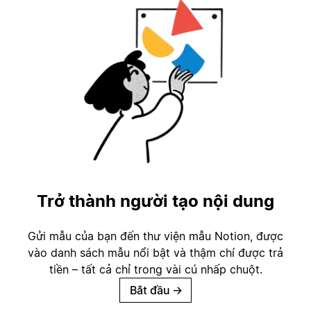
Trở thành người tạo nội dung
Gửi mẫu của bạn đến thư viện mẫu Notion, được
vào danh sách mẫu nổi bật và thậm chí được trả
tiền – tất cả chỉ trong vài cú nhấp chuột.
Bắt đầu
→