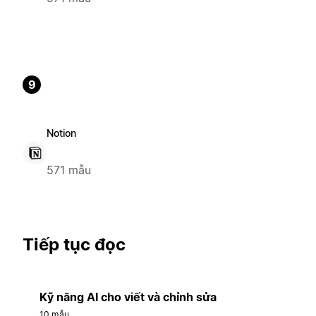
9
Notion
571 mẫu
Tiếp tục đọc
Kỹ năng AI cho viết và chỉnh sửa
10 mẫu