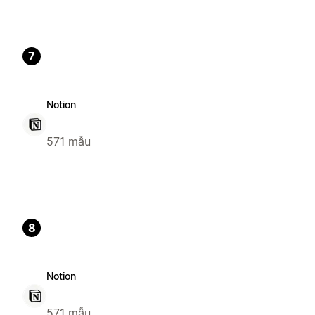
7
Notion
571 mẫu
8
Notion
571 mẫu