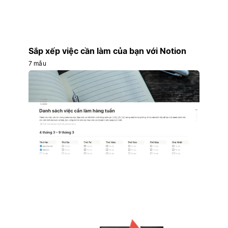
Sắp xếp việc cần làm của bạn với Notion
7 mẫu