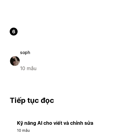
6
soph
10 mẫu
Tiếp tục đọc
Kỹ năng AI cho viết và chỉnh sửa
10 mẫu