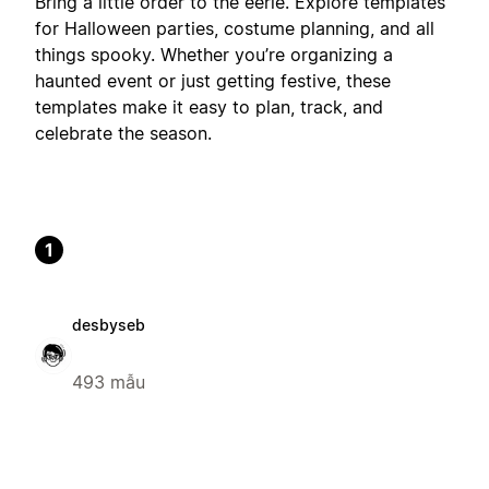
Bring a little order to the eerie. Explore templates
for Halloween parties, costume planning, and all
things spooky. Whether you’re organizing a
haunted event or just getting festive, these
templates make it easy to plan, track, and
celebrate the season.
1
desbyseb
493 mẫu