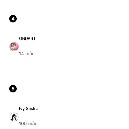
4
ONDART
14 mẫu
5
Ivy Saskia
100 mẫu