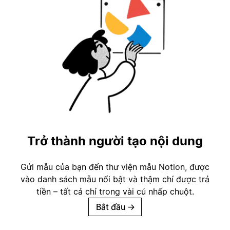
Trở thành người tạo nội dung
Gửi mẫu của bạn đến thư viện mẫu Notion, được
vào danh sách mẫu nổi bật và thậm chí được trả
tiền – tất cả chỉ trong vài cú nhấp chuột.
Bắt đầu
→