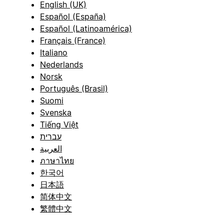
English (UK)
Español (España)
Español (Latinoamérica)
Français (France)
Italiano
Nederlands
Norsk
Português (Brasil)
Suomi
Svenska
Tiếng Việt
עברית
العربية
ภาษาไทย
한국어
日本語
简体中文
繁體中文