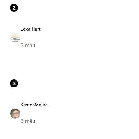
2
Lexa Hart
3 mẫu
3
KristenMoura
3 mẫu