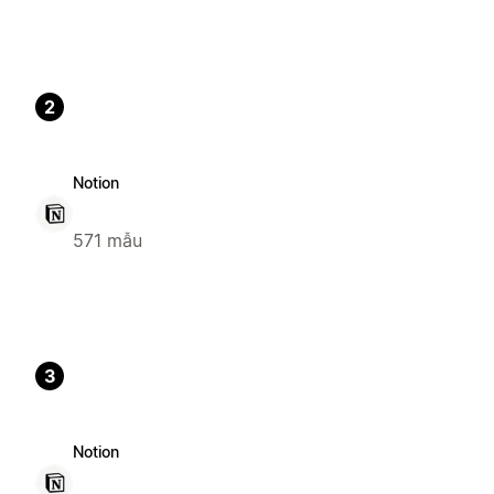
2
Notion
571 mẫu
3
Notion