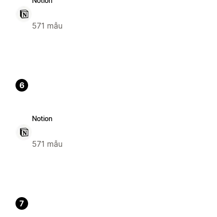
Notion
571 mẫu
6
Notion
571 mẫu
7