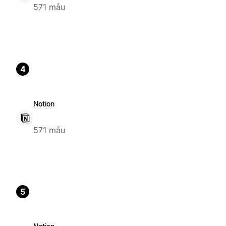
571 mẫu
4
Notion
571 mẫu
5