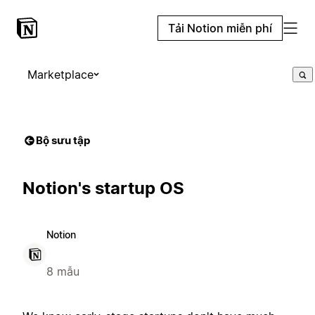
Tải Notion miễn phí
Marketplace
Bộ sưu tập
Notion's startup OS
Notion
8 mẫu