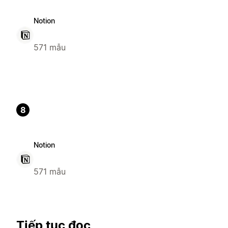
Notion
571 mẫu
8
Notion
571 mẫu
Tiếp tục đọc