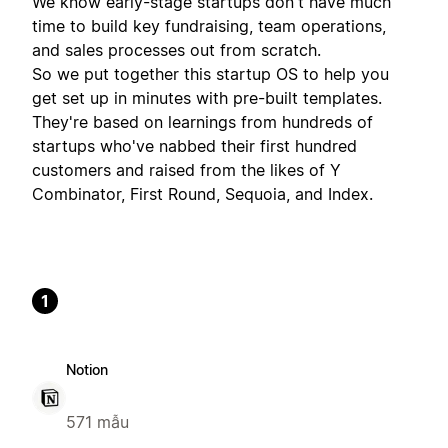
We know early-stage startups don't have much
time to build key fundraising, team operations,
and sales processes out from scratch.
So we put together this startup OS to help you
get set up in minutes with pre-built templates.
They're based on learnings from hundreds of
startups who've nabbed their first hundred
customers and raised from the likes of Y
Combinator, First Round, Sequoia, and Index.
1
Notion
571 mẫu