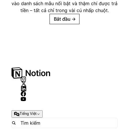
vào danh sách mẫu nổi bật và thậm chí được trả
tiền – tất cả chỉ trong vài cú nhấp chuột.
Bắt đầu
→
Tiếng Việt