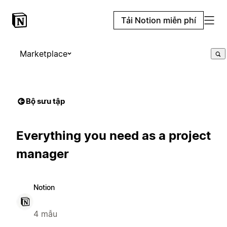
Tải Notion miễn phí
Marketplace
Bộ sưu tập
Everything you need as a project
manager
Notion
4 mẫu