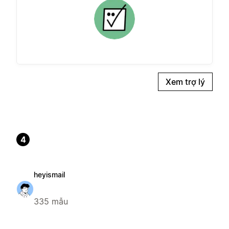
Xem trợ lý
4
heyismail
335 mẫu