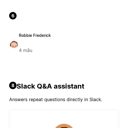
6
Robbie Frederick
4 mẫu
Slack Q&A assistant
8
Answers repeat questions directly in Slack.