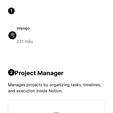
1
mrpugo
231 mẫu
Project Manager
2
Manages projects by organizing tasks, timelines,
and execution inside Notion.