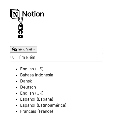
Tiếng Việt
English (US)
Bahasa Indonesia
Dansk
Deutsch
English (UK)
Español (España)
Español (Latinoamérica)
Français (France)