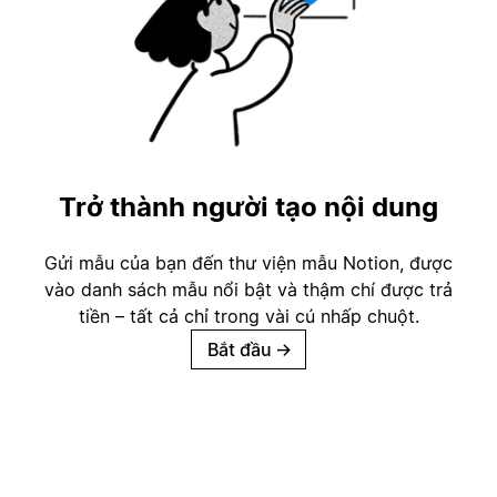
Trở thành người tạo nội dung
Gửi mẫu của bạn đến thư viện mẫu Notion, được
vào danh sách mẫu nổi bật và thậm chí được trả
tiền – tất cả chỉ trong vài cú nhấp chuột.
Bắt đầu
→