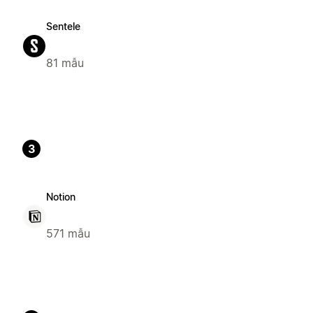
Sentele
81 mẫu
3
Notion
571 mẫu