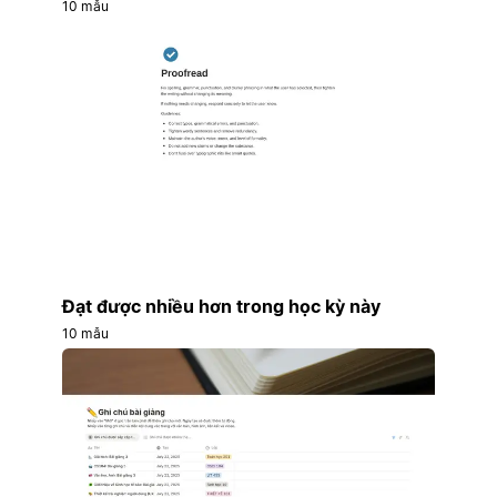
10 mẫu
Đạt được nhiều hơn trong học kỳ này
10 mẫu