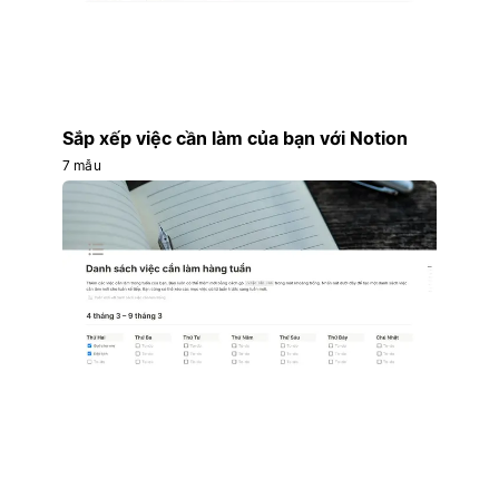
Sắp xếp việc cần làm của bạn với Notion
7 mẫu