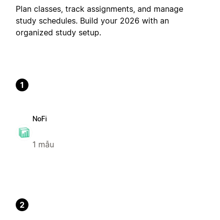
Plan classes, track assignments, and manage
study schedules. Build your 2026 with an
organized study setup.
1
NoFi
1 mẫu
2