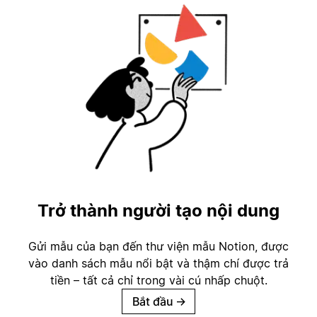
Trở thành người tạo nội dung
Gửi mẫu của bạn đến thư viện mẫu Notion, được
vào danh sách mẫu nổi bật và thậm chí được trả
tiền – tất cả chỉ trong vài cú nhấp chuột.
Bắt đầu
→