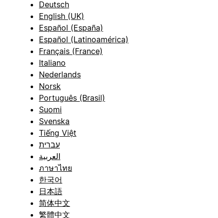
Deutsch
English (UK)
Español (España)
Español (Latinoamérica)
Français (France)
Italiano
Nederlands
Norsk
Português (Brasil)
Suomi
Svenska
Tiếng Việt
עברית
العربية
ภาษาไทย
한국어
日本語
简体中文
繁體中文