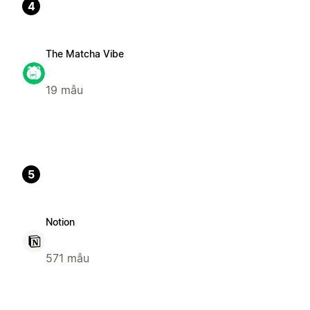
4
The Matcha Vibe
19 mẫu
5
Notion
571 mẫu