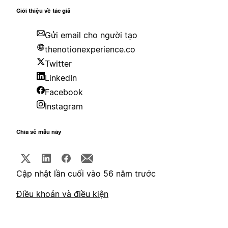
Giới thiệu về tác giả
Gửi email cho người tạo
thenotionexperience.co
Twitter
LinkedIn
Facebook
Instagram
Chia sẻ mẫu này
Cập nhật lần cuối vào 56 năm trước
Điều khoản và điều kiện