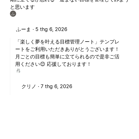
と思います
ふ
ふーま ·
5 thg 6, 2026
「楽しく夢を叶える目標管理ノート」テンプレ
ートをご利用いただきありがとうございます！
月ごとの目標も簡単に立てられるので是非ご活
用ください😊 応援しております！
クリノ ·
7 thg 6, 2026