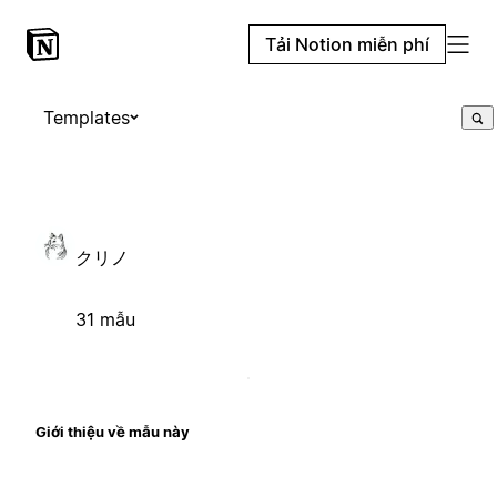
Tải Notion miễn phí
Templates
クリノ
31 mẫu
Giới thiệu về mẫu này