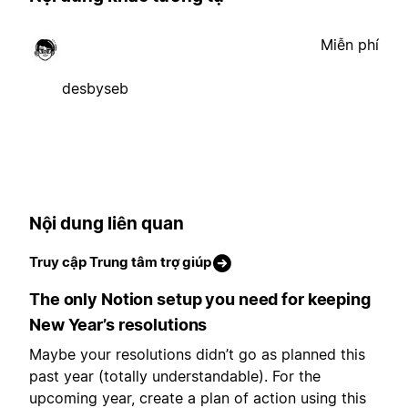
Miễn phí
desbyseb
Nội dung liên quan
Truy cập Trung tâm trợ giúp
The only Notion setup you need for keeping
New Year’s resolutions
Maybe your resolutions didn’t go as planned this
past year (totally understandable). For the
upcoming year, create a plan of action using this