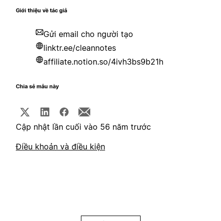
Giới thiệu về tác giả
Gửi email cho người tạo
linktr.ee/cleannotes
affiliate.notion.so/4ivh3bs9b21h
Chia sẻ mẫu này
Cập nhật lần cuối vào 56 năm trước
Điều khoản và điều kiện