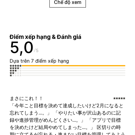
Chế độ xem
Điểm xếp hạng & Đánh giá
5,0
5
Dựa trên 7 điểm xếp hạng
まさにこれ！！
「今年こと目標を決めて達成したいけど2月になると
忘れてしまう...。」 「やりたい事が沢山あるのに記
録や進捗管理がめんどくさい...。」 「アプリで目標
を決めたけど結局やめてしまった...。」 区切りの時
期に立てるが忘れる・進まない目標を管理してみよう