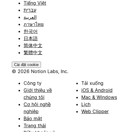
Tiếng Việt
עברית
العربية
ภาษาไทย
한국어
日本語
简体中文
繁體中文
Cài đặt cookie
© 2026 Notion Labs, Inc.
Công ty
Tải xuống
Giới thiệu về
iOS & Android
chúng tôi
Mac & Windows
Cơ hội nghề
Lịch
nghiệp
Web Clipper
Bảo mật
Trạng thái