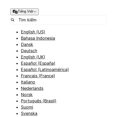
Tiếng Việt
English (US)
Bahasa Indonesia
Dansk
Deutsch
English (UK)
Español (España)
Español (Latinoamérica)
Français (France)
Italiano
Nederlands
Norsk
Português (Brasil)
Suomi
Svenska