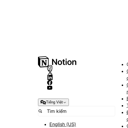
Tiếng Việt
English (US)