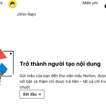
hí
Miễn phí
Jithin Rajiv
Trở thành người tạo nội dung
Gửi mẫu của bạn đến thư viện mẫu Notion, đượ
nổi bật và thậm chí được trả tiền – tất cả chỉ tr
chuột.
Bắt đầu
→