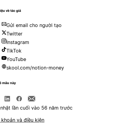
iệu về tác giả
Gửi email cho người tạo
Twitter
Instagram
TikTok
YouTube
skool.com/notion-money
sẻ mẫu này
nhật lần cuối vào 56 năm trước
 khoản và điều kiện