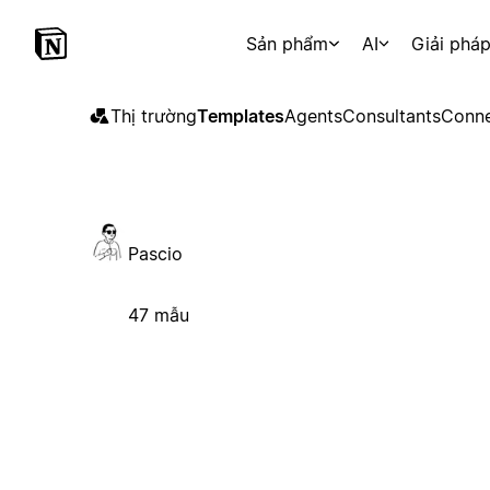
Sản phẩm
AI
Giải phá
Thị trường
Templates
Agents
Consultants
Conne
Pascio
47 mẫu