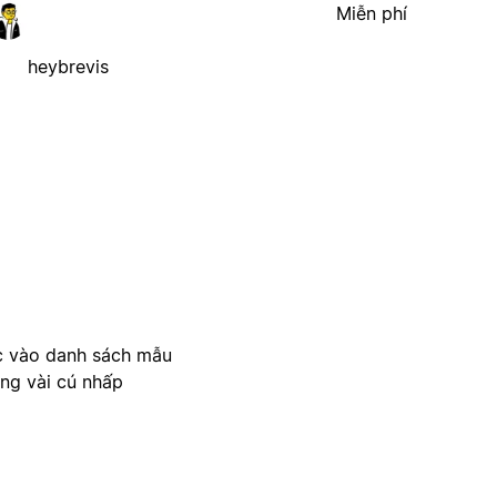
Miễn phí
heybrevis
c vào danh sách mẫu
ong vài cú nhấp