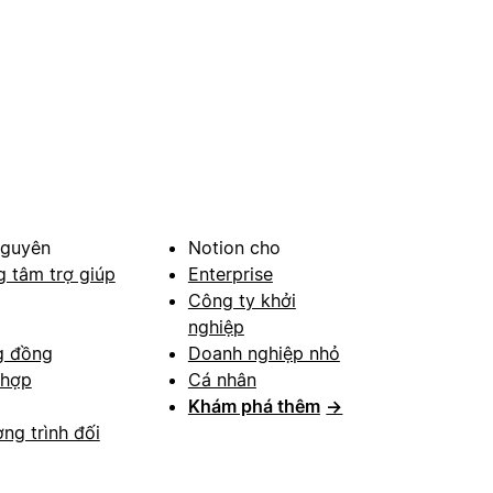
nguyên
Notion cho
g tâm trợ giúp
Enterprise
Công ty khởi
nghiệp
g đồng
Doanh nghiệp nhỏ
 hợp
Cá nhân
Khám phá thêm
→
ng trình đối