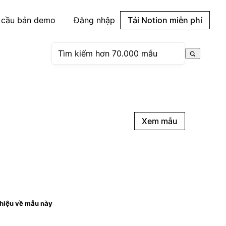
 cầu bản demo
Đăng nhập
Tải Notion miễn phí
Xem mẫu
thiệu về mẫu này