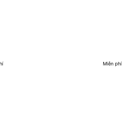
hí
Miễn phí