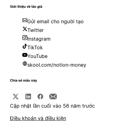
Giới thiệu về tác giả
Gửi email cho người tạo
Twitter
Instagram
TikTok
YouTube
skool.com/notion-money
Chia sẻ mẫu này
Cập nhật lần cuối vào 56 năm trước
Điều khoản và điều kiện