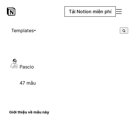
Tải Notion miễn phí
Templates
Pascio
47 mẫu
Giới thiệu về mẫu này