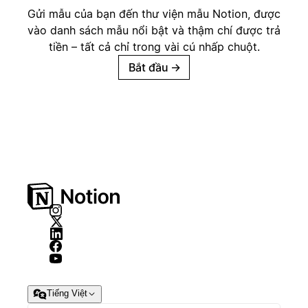
Gửi mẫu của bạn đến thư viện mẫu Notion, được
vào danh sách mẫu nổi bật và thậm chí được trả
tiền – tất cả chỉ trong vài cú nhấp chuột.
Bắt đầu
→
Tiếng Việt