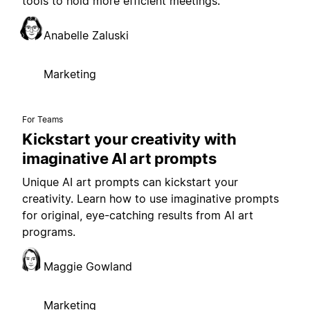
tools to hold more efficient meetings.
Anabelle Zaluski
Marketing
For Teams
Kickstart your creativity with
imaginative AI art prompts
Unique AI art prompts can kickstart your
creativity. Learn how to use imaginative prompts
for original, eye-catching results from AI art
programs.
Maggie Gowland
Marketing