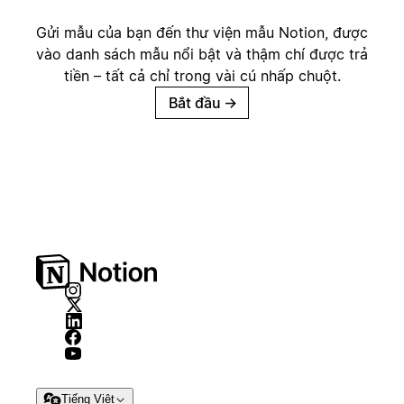
Gửi mẫu của bạn đến thư viện mẫu Notion, được
vào danh sách mẫu nổi bật và thậm chí được trả
tiền – tất cả chỉ trong vài cú nhấp chuột.
Bắt đầu
→
Tiếng Việt