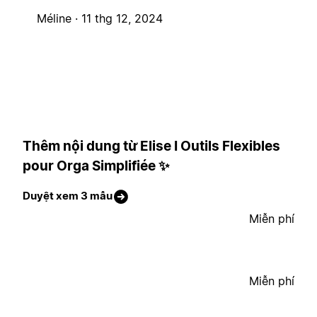
Méline ·
11 thg 12, 2024
Thêm nội dung từ Elise I Outils Flexibles
pour Orga Simplifiée ✨
Duyệt xem 3 mẫu
Miễn phí
Miễn phí