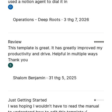
used a notion agent to dial it in
O
Operations - Deep Roots ·
3 thg 7, 2026
Review
This template is great. It has greatly improved my
productivity and drive. Helpful in multiple ways
Thank you
S
Shalom Benjamin ·
31 thg 5, 2025
Just Getting Started
I was hoping I wouldn't have to read the manual