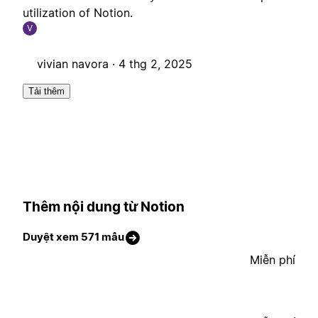
utilization of Notion.
V
vivian navora ·
4 thg 2, 2025
Tải thêm
Thêm nội dung từ Notion
Duyệt xem 571 mẫu
Miễn phí