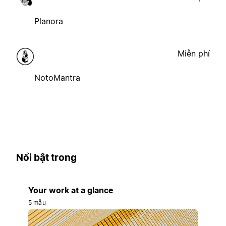
Planora
Miễn phí
NotoMantra
Nổi bật trong
Your work at a glance
5 mẫu