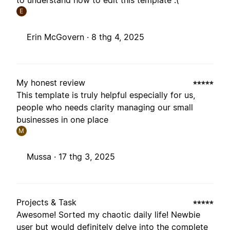
to understand how to edit this template :(
E
Erin McGovern ·
8 thg 4, 2025
My honest review
This template is truly helpful especially for us,
people who needs clarity managing our small
businesses in one place
M
Mussa ·
17 thg 3, 2025
Projects & Task
Awesome! Sorted my chaotic daily life! Newbie
user but would definitely delve into the complete