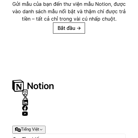
Gửi mẫu của bạn đến thư viện mẫu Notion, được
vào danh sách mẫu nổi bật và thậm chí được trả
tiền – tất cả chỉ trong vài cú nhấp chuột.
Bắt đầu
→
Tiếng Việt