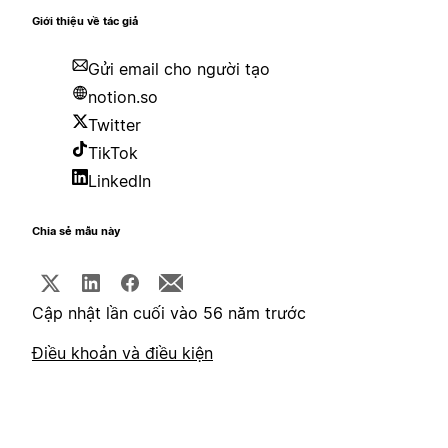
Giới thiệu về tác giả
Gửi email cho người tạo
notion.so
Twitter
TikTok
LinkedIn
Chia sẻ mẫu này
Cập nhật lần cuối vào 56 năm trước
Điều khoản và điều kiện