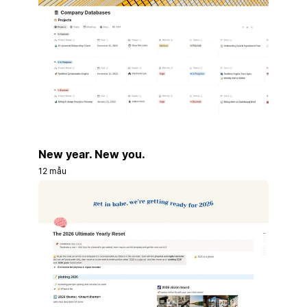
New year. New you.
12 mẫu