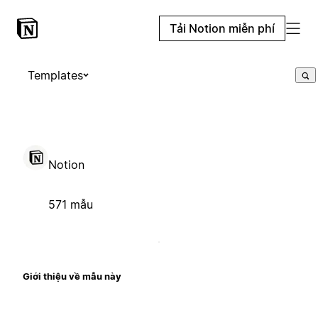
Tải Notion miễn phí
Templates
Notion
571 mẫu
Giới thiệu về mẫu này