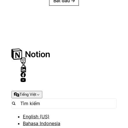
Bắt đầu
→
Tiếng Việt
English (US)
Bahasa Indonesia