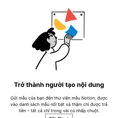
Trở thành người tạo nội dung
Gửi mẫu của bạn đến thư viện mẫu Notion, được
vào danh sách mẫu nổi bật và thậm chí được trả
tiền – tất cả chỉ trong vài cú nhấp chuột.