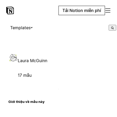
Tải Notion miễn phí
Templates
Laura McGuinn
17 mẫu
Giới thiệu về mẫu này