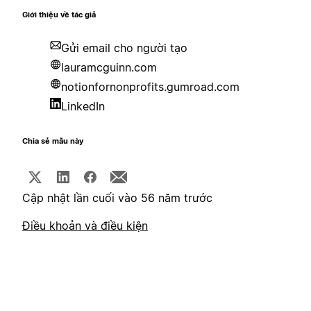
Giới thiệu về tác giả
Gửi email cho người tạo
lauramcguinn.com
notionfornonprofits.gumroad.com
LinkedIn
Chia sẻ mẫu này
Cập nhật lần cuối vào 56 năm trước
Điều khoản và điều kiện