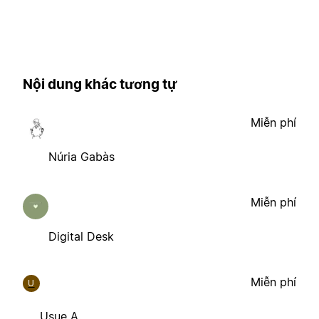
Nội dung khác tương tự
Miễn phí
Núria Gabàs
Miễn phí
Digital Desk
Miễn phí
U
Usue A.