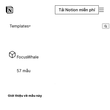
Tải Notion miễn phí
Templates
FocusWhale
57 mẫu
Giới thiệu về mẫu này