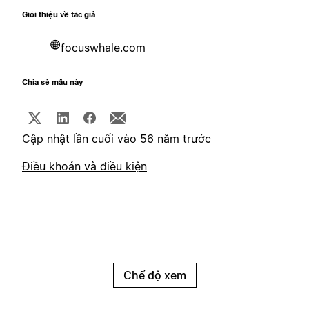
Giới thiệu về tác giả
focuswhale.com
Chia sẻ mẫu này
Cập nhật lần cuối vào 56 năm trước
Điều khoản và điều kiện
Chế độ xem