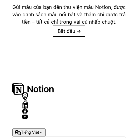
Gửi mẫu của bạn đến thư viện mẫu Notion, được
vào danh sách mẫu nổi bật và thậm chí được trả
tiền – tất cả chỉ trong vài cú nhấp chuột.
Bắt đầu
→
Tiếng Việt