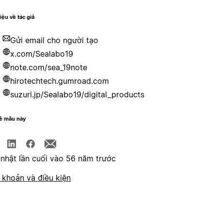
hiệu về tác giả
Gửi email cho người tạo
x.com/Sealabo19
note.com/sea_19note
hirotechtech.gumroad.com
suzuri.jp/Sealabo19/digital_products
sẻ mẫu này
nhật lần cuối vào 56 năm trước
 khoản và điều kiện