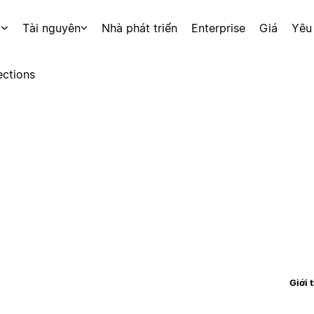
p
Tài nguyên
Nhà phát triển
Enterprise
Giá
Yêu
ctions
Giới 