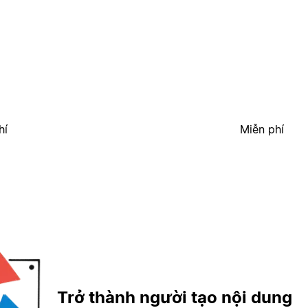
hí
Miễn phí
Trở thành người tạo nội dung