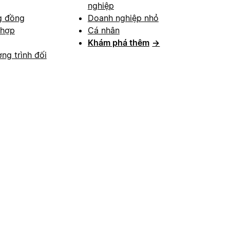
nghiệp
g đồng
Doanh nghiệp nhỏ
 hợp
Cá nhân
Khám phá thêm
→
ng trình đối