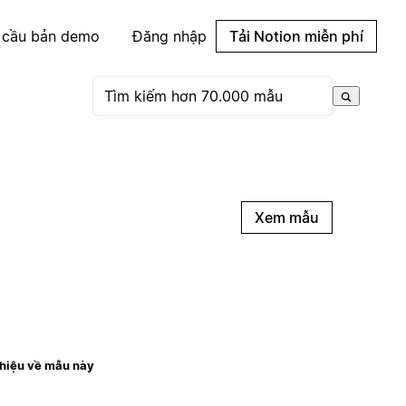
 cầu bản demo
Đăng nhập
Tải Notion miễn phí
Xem mẫu
thiệu về mẫu này