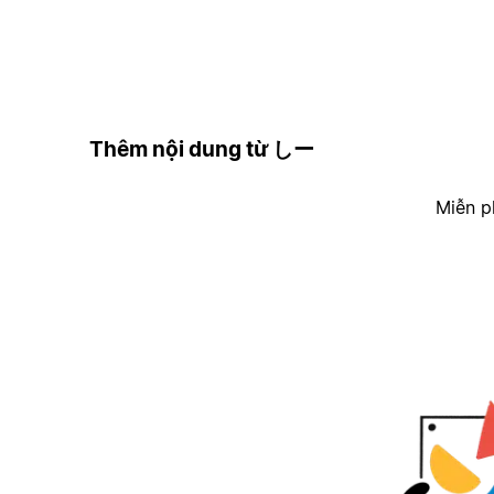
Thêm nội dung từ しー
Miễn p