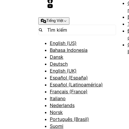
Tiếng Việt
English (US)
Bahasa Indonesia
Dansk
Deutsch
English (UK)
Español (España)
Español (Latinoamérica)
Français (France)
Italiano
Nederlands
Norsk
Português (Brasil)
Suomi