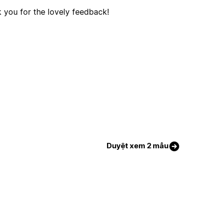
 you for the lovely feedback!
Duyệt xem 2 mẫu