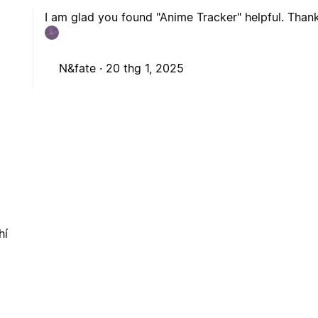
I am glad you found "Anime Tracker" helpful. Thank
N&fate ·
20 thg 1, 2025
hí