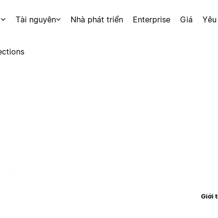
p
Tài nguyên
Nhà phát triển
Enterprise
Giá
Yêu
ctions
Giới 