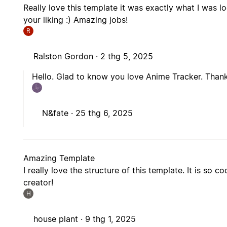
Really love this template it was exactly what I was 
your liking :) Amazing jobs!
R
Ralston Gordon ·
2 thg 5, 2025
Hello. Glad to know you love Anime Tracker. Thank
N&fate ·
25 thg 6, 2025
Amazing Template
I really love the structure of this template. It is so
creator!
H
house plant ·
9 thg 1, 2025