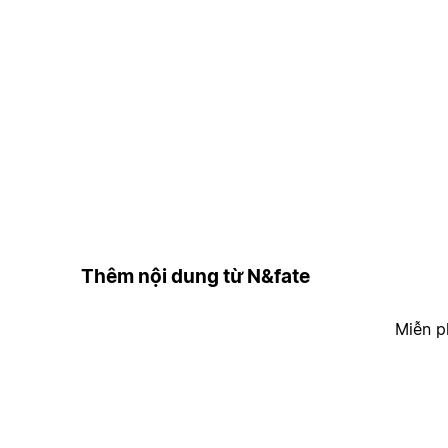
Thêm nội dung từ N&fate
Miễn p