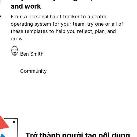
s
and work
s
From a personal habit tracker to a central
operating system for your team, try one or all of
these templates to help you reflect, plan, and
grow.
Ben Smith
Community
Trở thành người tạo nội dung