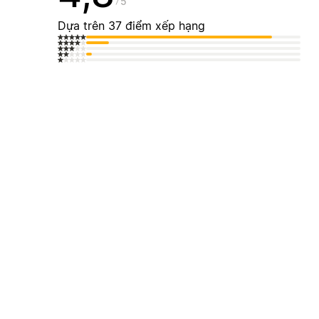
5
Dựa trên 37 điểm xếp hạng