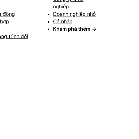
nghiệp
g đồng
Doanh nghiệp nhỏ
 hợp
Cá nhân
Khám phá thêm
→
ng trình đối