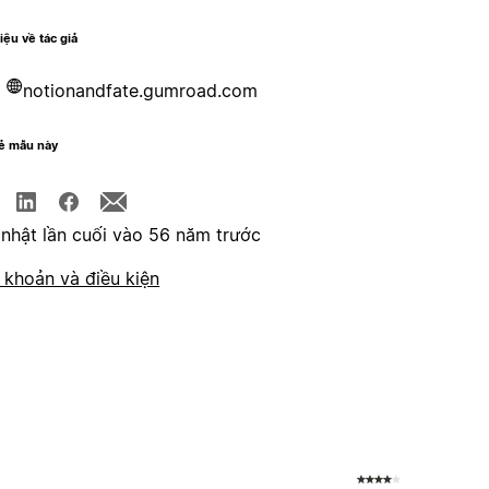
hiệu về tác giả
notionandfate.gumroad.com
sẻ mẫu này
nhật lần cuối vào 56 năm trước
 khoản và điều kiện