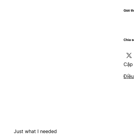
Giới t
Chia 
Cập 
Điều
Just what I needed