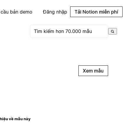
 cầu bản demo
Đăng nhập
Tải Notion miễn phí
Xem mẫu
thiệu về mẫu này