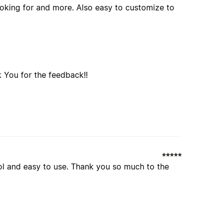
looking for and more. Also easy to customize to
 You for the feedback!!
 cool and easy to use. Thank you so much to the