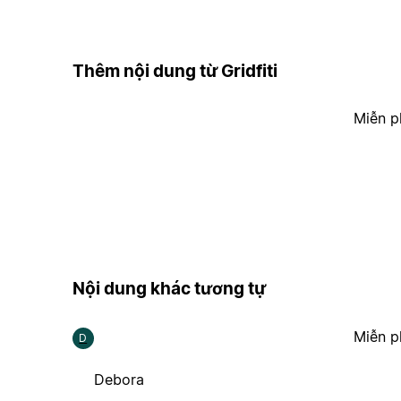
Thêm nội dung từ Gridfiti
Miễn p
Nội dung khác tương tự
Miễn p
D
Debora