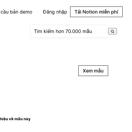
 cầu bản demo
Đăng nhập
Tải Notion miễn phí
Xem mẫu
thiệu về mẫu này