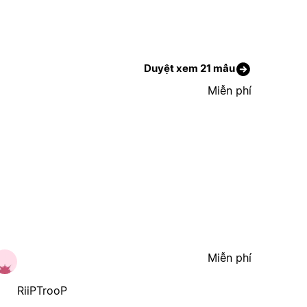
Duyệt xem 21 mẫu
Miễn phí
Miễn phí
RiiPTrooP