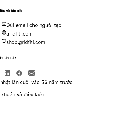
hiệu về tác giả
Gửi email cho người tạo
gridfiti.com
shop.gridfiti.com
sẻ mẫu này
nhật lần cuối vào 56 năm trước
 khoản và điều kiện