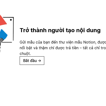
Trở thành người tạo nội dung
Gửi mẫu của bạn đến thư viện mẫu Notion, đượ
nổi bật và thậm chí được trả tiền – tất cả chỉ tr
chuột.
Bắt đầu
→