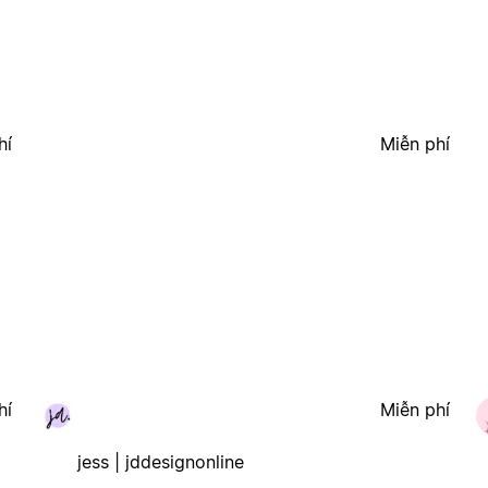
hí
Miễn phí
hí
Miễn phí
jess | jddesignonline