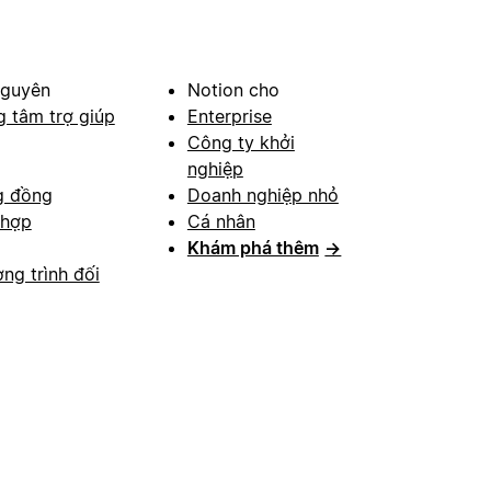
nguyên
Notion cho
g tâm trợ giúp
Enterprise
Công ty khởi
nghiệp
g đồng
Doanh nghiệp nhỏ
 hợp
Cá nhân
Khám phá thêm
→
ng trình đối