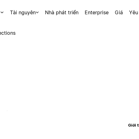
p
Tài nguyên
Nhà phát triển
Enterprise
Giá
Yêu
ctions
Giới 