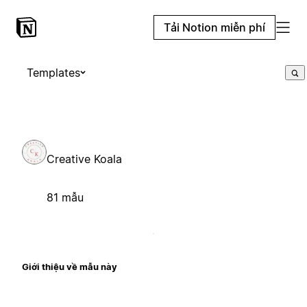
Tải Notion miễn phí
Templates
Creative Koala
81 mẫu
Giới thiệu về mẫu này