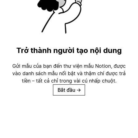
Trở thành người tạo nội dung
Gửi mẫu của bạn đến thư viện mẫu Notion, được
vào danh sách mẫu nổi bật và thậm chí được trả
tiền – tất cả chỉ trong vài cú nhấp chuột.
Bắt đầu
→