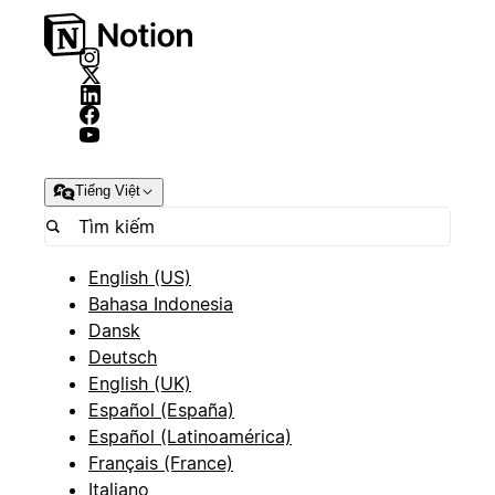
Tiếng Việt
English (US)
Bahasa Indonesia
Dansk
Deutsch
English (UK)
Español (España)
Español (Latinoamérica)
Français (France)
Italiano