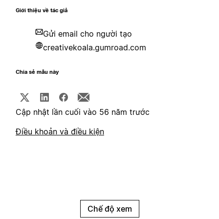
Giới thiệu về tác giả
Gửi email cho người tạo
creativekoala.gumroad.com
Chia sẻ mẫu này
Cập nhật lần cuối vào 56 năm trước
Điều khoản và điều kiện
Chế độ xem