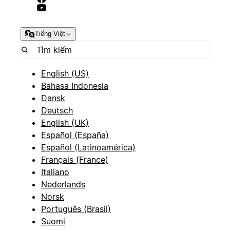
Tiếng Việt
English (US)
Bahasa Indonesia
Dansk
Deutsch
English (UK)
Español (España)
Español (Latinoamérica)
Français (France)
Italiano
Nederlands
Norsk
Português (Brasil)
Suomi