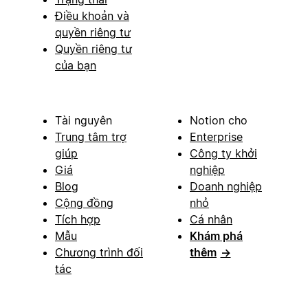
Điều khoản và
quyền riêng tư
Quyền riêng tư
của bạn
Tài nguyên
Notion cho
Trung tâm trợ
Enterprise
giúp
Công ty khởi
Giá
nghiệp
Blog
Doanh nghiệp
Cộng đồng
nhỏ
Tích hợp
Cá nhân
Mẫu
Khám phá
Chương trình đối
thêm
→
tác