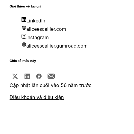
Giới thiệu về tác giả
LinkedIn
aliceescallier.com
Instagram
aliceescallier.gumroad.com
Chia sẻ mẫu này
Cập nhật lần cuối vào 56 năm trước
Điều khoản và điều kiện