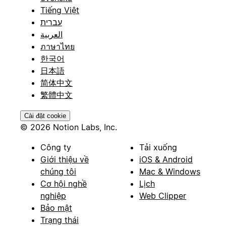
Tiếng Việt
עברית
العربية
ภาษาไทย
한국어
日本語
简体中文
繁體中文
Cài đặt cookie
© 2026 Notion Labs, Inc.
Công ty
Tải xuống
Giới thiệu về
iOS & Android
chúng tôi
Mac & Windows
Cơ hội nghề
Lịch
nghiệp
Web Clipper
Bảo mật
Trạng thái