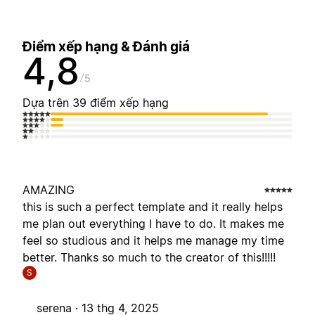
Điểm xếp hạng & Đánh giá
4,8
5
Dựa trên 39 điểm xếp hạng
AMAZING
this is such a perfect template and it really helps
me plan out everything I have to do. It makes me
feel so studious and it helps me manage my time
better. Thanks so much to the creator of this!!!!!
S
serena ·
13 thg 4, 2025