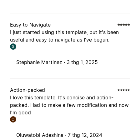
Easy to Navigate
I just started using this template, but it's been
useful and easy to navigate as I've begun.
S
Stephanie Martinez ·
3 thg 1, 2025
Action-packed
I love this template. It's concise and action-
packed. Had to make a few modification and now
I'm good
O
Oluwatobi Adeshina ·
7 thg 12, 2024