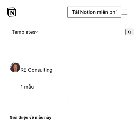
Tải Notion miễn phí
Templates
RE Consulting
1 mẫu
Giới thiệu về mẫu này