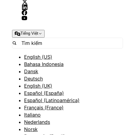
Tiếng Việt
English (US)
Bahasa Indonesia
Dansk
Deutsch
English (UK)
Español (España)
Español (Latinoamérica)
Français (France)
Italiano
Nederlands
Norsk