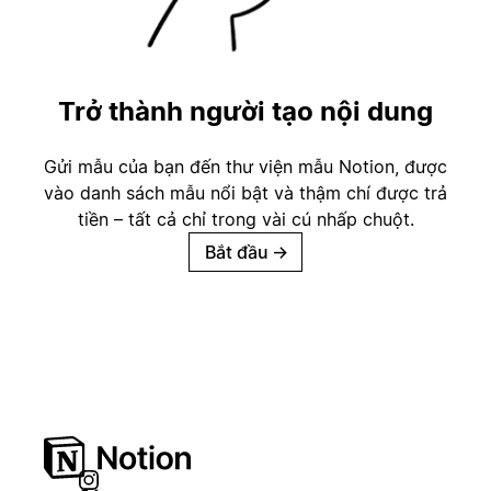
Trở thành người tạo nội dung
Gửi mẫu của bạn đến thư viện mẫu Notion, được
vào danh sách mẫu nổi bật và thậm chí được trả
tiền – tất cả chỉ trong vài cú nhấp chuột.
Bắt đầu
→