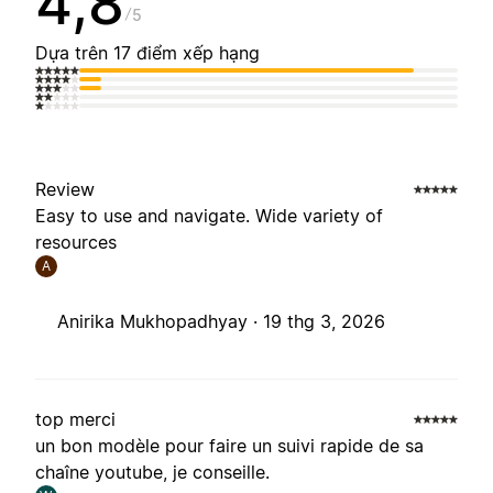
4,8
5
Dựa trên 17 điểm xếp hạng
Review
Easy to use and navigate. Wide variety of
resources
A
Anirika Mukhopadhyay ·
19 thg 3, 2026
top merci
un bon modèle pour faire un suivi rapide de sa
chaîne youtube, je conseille.