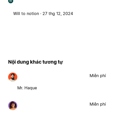
W
Will to notion ·
27 thg 12, 2024
Nội dung khác tương tự
Miễn phí
Mr. Haque
Miễn phí