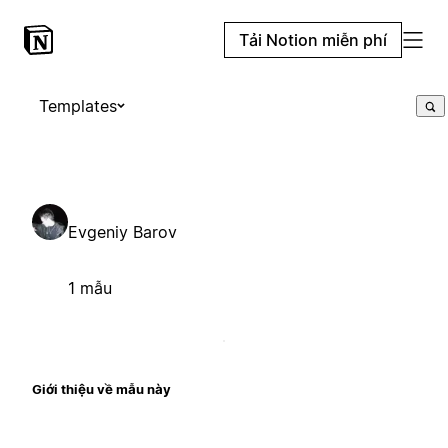
Tải Notion miễn phí
Templates
Evgeniy Barov
1 mẫu
Giới thiệu về mẫu này