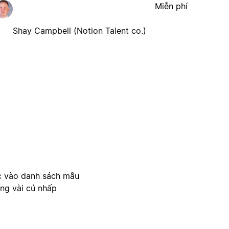
Miễn phí
Shay Campbell (Notion Talent co.)
c vào danh sách mẫu
ong vài cú nhấp