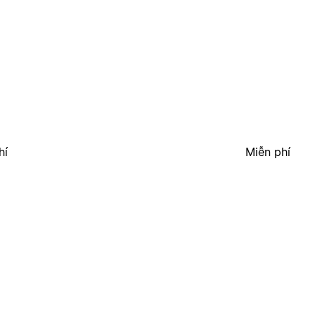
hí
Miễn phí