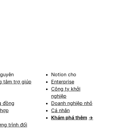
nguyên
Notion cho
g tâm trợ giúp
Enterprise
Công ty khởi
nghiệp
g đồng
Doanh nghiệp nhỏ
 hợp
Cá nhân
Khám phá thêm
→
ng trình đối