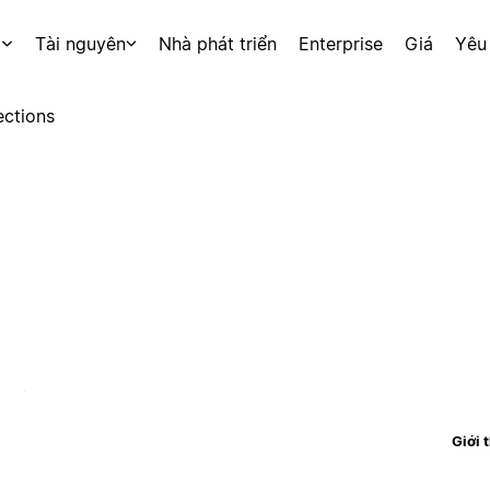
p
Tài nguyên
Nhà phát triển
Enterprise
Giá
Yêu
ctions
Giới 