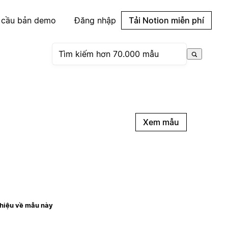
 cầu bản demo
Đăng nhập
Tải Notion miễn phí
Xem mẫu
thiệu về mẫu này