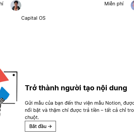
hí
Miễn phí
Capital OS
Trở thành người tạo nội dung
Gửi mẫu của bạn đến thư viện mẫu Notion, đượ
nổi bật và thậm chí được trả tiền – tất cả chỉ tr
chuột.
Bắt đầu
→