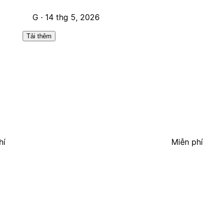
G ·
14 thg 5, 2026
Tải thêm
hí
Miễn phí