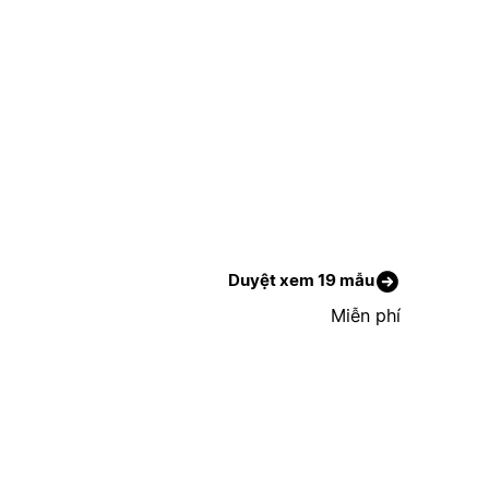
Duyệt xem 19 mẫu
Miễn phí