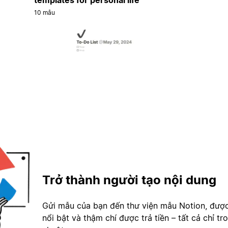
10 mẫu
Trở thành người tạo nội dung
Gửi mẫu của bạn đến thư viện mẫu Notion, đượ
nổi bật và thậm chí được trả tiền – tất cả chỉ tr