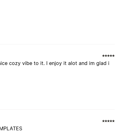
e cozy vibe to it. I enjoy it alot and im glad i
EMPLATES