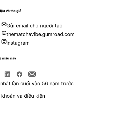
iệu về tác giả
Gửi email cho người tạo
thematchavibe.gumroad.com
Instagram
sẻ mẫu này
nhật lần cuối vào 56 năm trước
 khoản và điều kiện