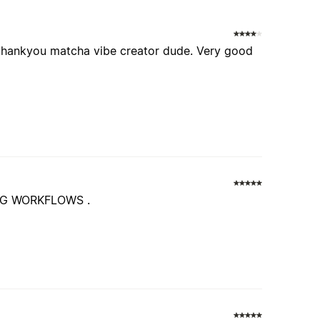
c thankyou matcha vibe creator dude. Very good
NG WORKFLOWS .