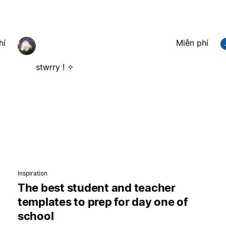
hí
Miễn phí
stwrry ! ✧
Inspiration
The best student and teacher
templates to prep for day one of
school