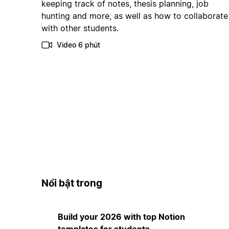
keeping track of notes, thesis planning, job
hunting and more, as well as how to collaborate
with other students.
Video 6 phút
Nổi bật trong
Build your 2026 with top Notion
templates for students