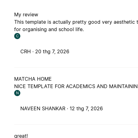
My review
This template is actually pretty good very aestheti
for organising and school life.
C
CRH ·
20 thg 7, 2026
MATCHA HOME
NICE TEMPLATE FOR ACADEMICS AND MAINTAINI
N
NAVEEN SHANKAR ·
12 thg 7, 2026
great!