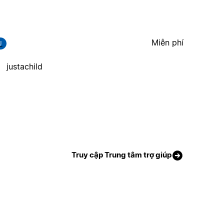
Miễn phí
J
justachild
Truy cập Trung tâm trợ giúp