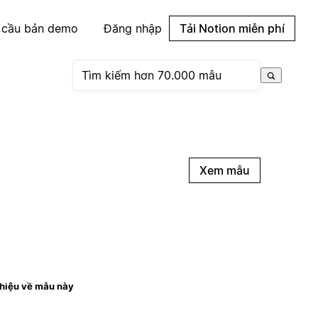
 cầu bản demo
Đăng nhập
Tải Notion miễn phí
Xem mẫu
thiệu về mẫu này