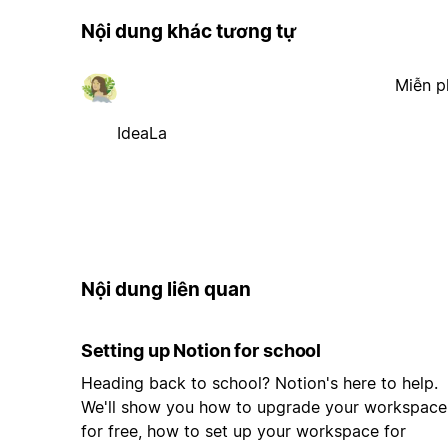
Nội dung khác tương tự
Miễn p
IdeaLa
Nội dung liên quan
Setting up Notion for school
Heading back to school? Notion's here to help.
We'll show you how to upgrade your workspace
for free, how to set up your workspace for