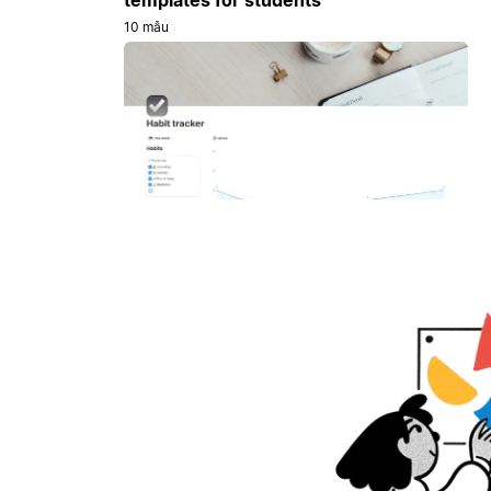
10 mẫu