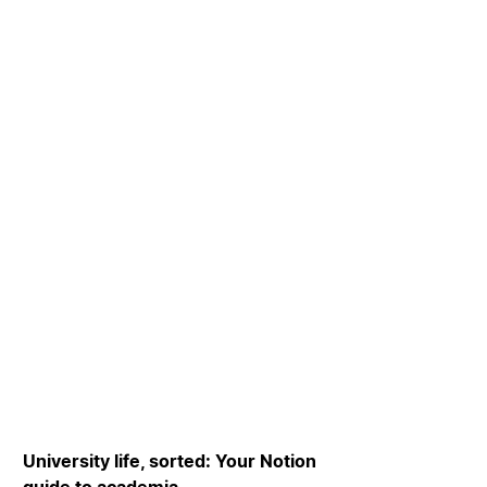
University life, sorted: Your Notion
guide to academia