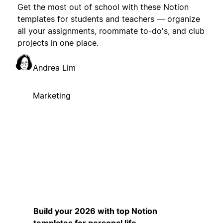
Get the most out of school with these Notion
templates for students and teachers — organize
all your assignments, roommate to-do's, and club
projects in one place.
Andrea Lim
Marketing
Build your 2026 with top Notion
templates for personal life