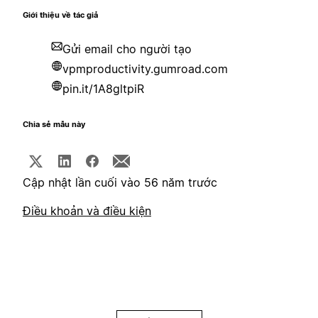
Giới thiệu về tác giả
Gửi email cho người tạo
vpmproductivity.gumroad.com
pin.it/1A8gltpiR
Chia sẻ mẫu này
Cập nhật lần cuối vào 56 năm trước
Điều khoản và điều kiện