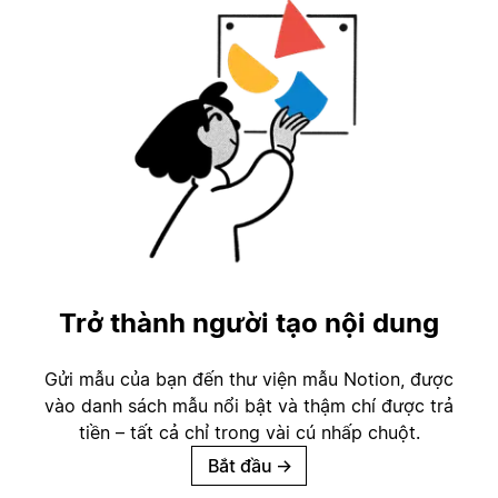
Trở thành người tạo nội dung
Gửi mẫu của bạn đến thư viện mẫu Notion, được
vào danh sách mẫu nổi bật và thậm chí được trả
tiền – tất cả chỉ trong vài cú nhấp chuột.
Bắt đầu
→