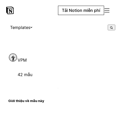
Tải Notion miễn phí
Templates
VPM
42 mẫu
Giới thiệu về mẫu này