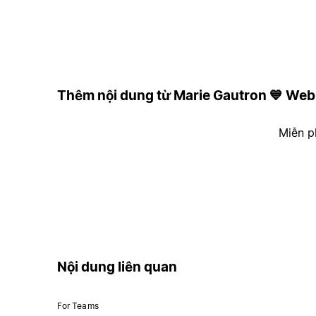
Thêm nội dung từ Marie Gautron 💙 We
Miễn p
Nội dung liên quan
For Teams