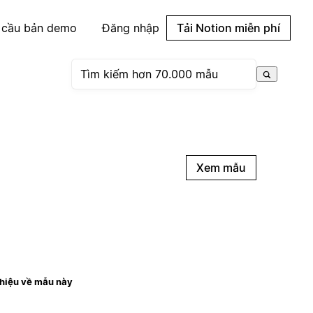
 cầu bản demo
Đăng nhập
Tải Notion miễn phí
Xem mẫu
thiệu về mẫu này