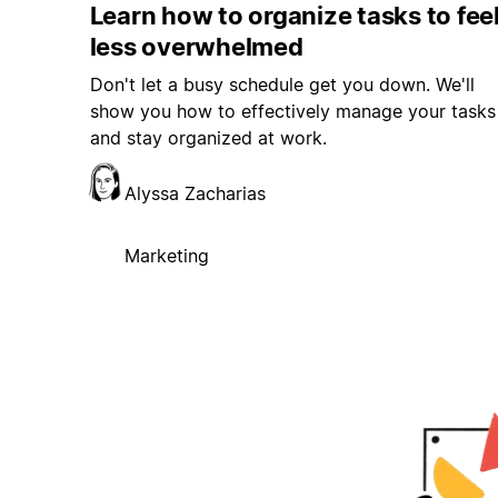
Learn how to organize tasks to fee
less overwhelmed
Don't let a busy schedule get you down. We'll
show you how to effectively manage your tasks
and stay organized at work.
Alyssa Zacharias
Marketing