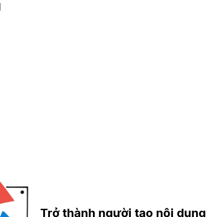
l
Trở thành người tạo nội dung