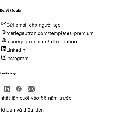
iệu về tác giả
Gửi email cho người tạo
mariegautron.com/templates-premium
mariegautron.com/offre-notion
LinkedIn
Instagram
sẻ mẫu này
nhật lần cuối vào 56 năm trước
 khoản và điều kiện