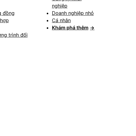
nghiệp
g đồng
Doanh nghiệp nhỏ
 hợp
Cá nhân
Khám phá thêm
→
ng trình đối