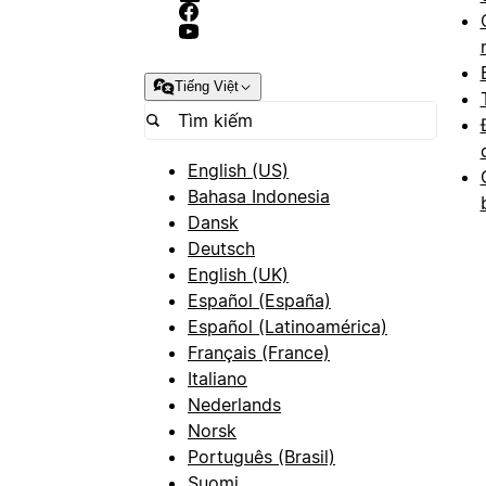
Tiếng Việt
English (US)
Bahasa Indonesia
Dansk
Deutsch
English (UK)
Español (España)
Español (Latinoamérica)
Français (France)
Italiano
Nederlands
Norsk
Português (Brasil)
Suomi