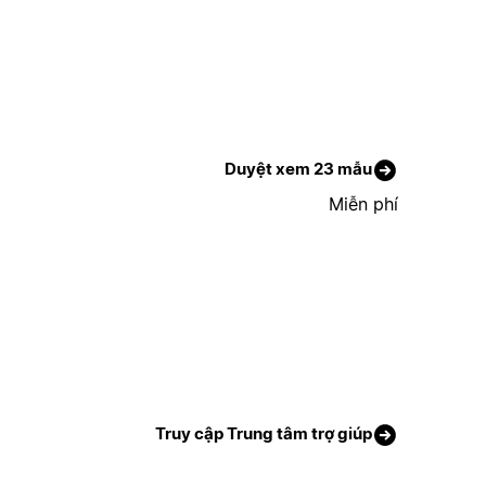
Duyệt xem 23 mẫu
Miễn phí
Truy cập Trung tâm trợ giúp