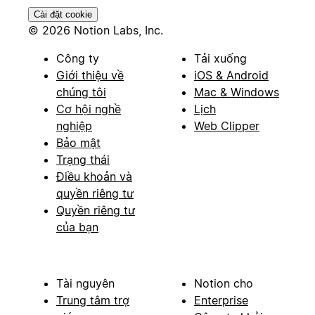
Cài đặt cookie
© 2026 Notion Labs, Inc.
Công ty
Tải xuống
Giới thiệu về
iOS & Android
chúng tôi
Mac & Windows
Cơ hội nghề
Lịch
nghiệp
Web Clipper
Bảo mật
Trạng thái
Điều khoản và
quyền riêng tư
Quyền riêng tư
của bạn
Tài nguyên
Notion cho
Trung tâm trợ
Enterprise