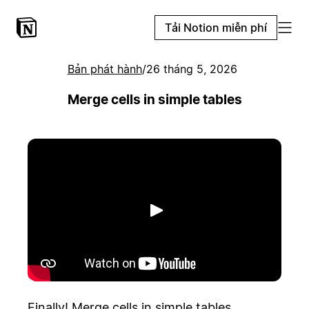
Tải Notion miễn phí
Bản phát hành
/
26 tháng 5, 2026
Merge cells in simple tables
Phát
Finally! Merge cells in simple tables.