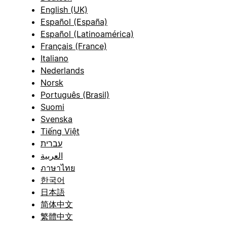
English (UK)
Español (España)
Español (Latinoamérica)
Français (France)
Italiano
Nederlands
Norsk
Português (Brasil)
Suomi
Svenska
Tiếng Việt
עברית
العربية
ภาษาไทย
한국어
日本語
简体中文
繁體中文