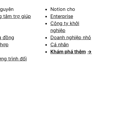
nguyên
Notion cho
g tâm trợ giúp
Enterprise
Công ty khởi
nghiệp
g đồng
Doanh nghiệp nhỏ
 hợp
Cá nhân
Khám phá thêm
→
ng trình đối