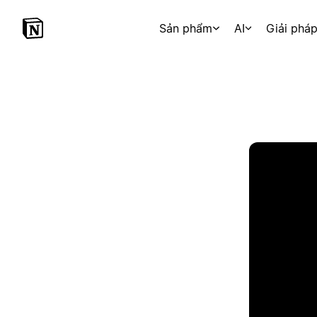
Sản phẩm
AI
Giải phá