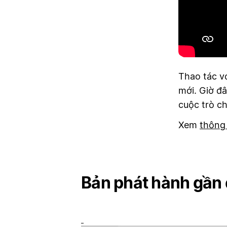
Thao tác vớ
mới. Giờ đâ
cuộc trò c
Xem
thông
Bản phát hành gần