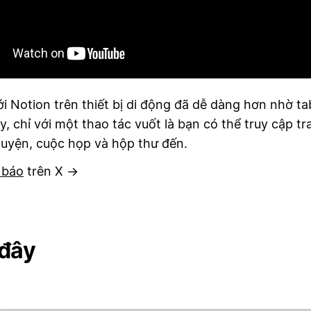
i Notion trên thiết bị di động đã dễ dàng hơn nhờ ta
y, chỉ với một thao tác vuốt là bạn có thể truy cập tr
huyện, cuộc họp và hộp thư đến.
 báo
trên X →
 đây