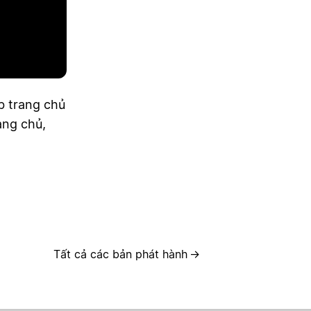
b trang chủ
ang chủ,
Tất cả các bản phát hành
→