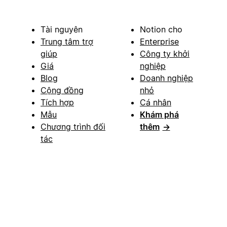
Tài nguyên
Notion cho
Trung tâm trợ
Enterprise
giúp
Công ty khởi
Giá
nghiệp
Blog
Doanh nghiệp
Cộng đồng
nhỏ
Tích hợp
Cá nhân
Mẫu
Khám phá
Chương trình đối
thêm
→
tác