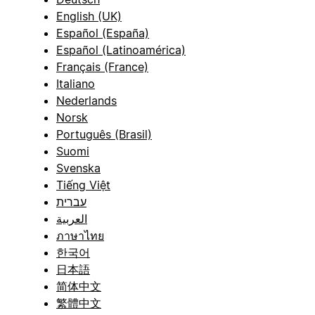
English (UK)
Español (España)
Español (Latinoamérica)
Français (France)
Italiano
Nederlands
Norsk
Português (Brasil)
Suomi
Svenska
Tiếng Việt
עברית
العربية
ภาษาไทย
한국어
日本語
简体中文
繁體中文