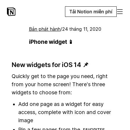
Tải Notion miễn phí
Bản phát hành
/
24 tháng 11, 2020
iPhone widget 📱
New widgets for iOS 14 📌
Quickly get to the page you need, right
from your home screen! There's three
widgets to choose from:
Add one page as a widget for easy
access, complete with icon and cover
image
Pin a few pages from the
FAVORITES