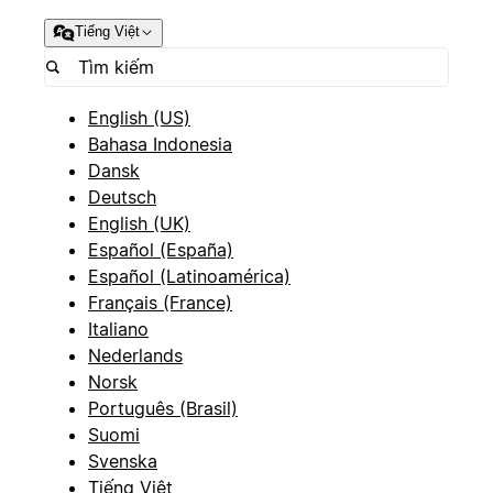
Tiếng Việt
English (US)
Bahasa Indonesia
Dansk
Deutsch
English (UK)
Español (España)
Español (Latinoamérica)
Français (France)
Italiano
Nederlands
Norsk
Português (Brasil)
Suomi
Svenska
Tiếng Việt