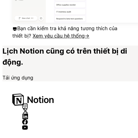
Bạn cần kiểm tra khả năng tương thích của
thiết bị?
Xem yêu cầu hệ thống
→
Lịch Notion cũng có trên thiết bị di
động.
Tải ứng dụng