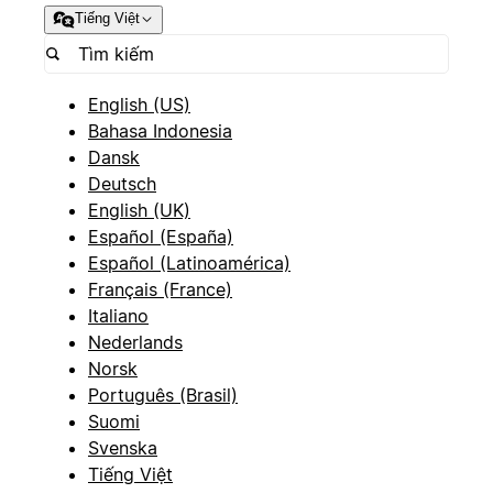
Tiếng Việt
English (US)
Bahasa Indonesia
Dansk
Deutsch
English (UK)
Español (España)
Español (Latinoamérica)
Français (France)
Italiano
Nederlands
Norsk
Português (Brasil)
Suomi
Svenska
Tiếng Việt