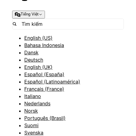
Tiếng Việt
English (US)
Bahasa Indonesia
Dansk
Deutsch
English (UK)
Español (España)
Español (Latinoamérica)
Français (France)
Italiano
Nederlands
Norsk
Português (Brasil)
Suomi
Svenska