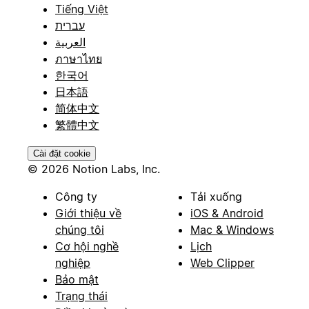
Tiếng Việt
עברית
العربية
ภาษาไทย
한국어
日本語
简体中文
繁體中文
Cài đặt cookie
© 2026 Notion Labs, Inc.
Công ty
Tải xuống
Giới thiệu về
iOS & Android
chúng tôi
Mac & Windows
Cơ hội nghề
Lịch
nghiệp
Web Clipper
Bảo mật
Trạng thái