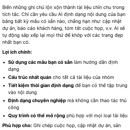
Biến những ghi chú lộn xộn thành tài liệu chỉn chu trong
tích tắc. Chỉ cần yêu cầu AI định dạng nội dung của bạn
bằng bất kỳ mẫu có sẵn nào, chẳng hạn như: cập nhật
dự án, báo cáo khách hàng, tóm tắt cuộc họp, v.v. AI sẽ
tự động sắp xếp lại mọi thứ để khớp với các trang đẹp
nhất bạn có.
Lợi ích chính:
Sử dụng các mẫu bạn có sẵn
làm hướng dẫn định
dạng
Cấu trúc nhất quán
cho tất cả tài liệu của nhóm
Tiết kiệm thời gian định dạng
để bạn có thể tập trung
vào nội dung
Định dạng chuyên nghiệp
mà không cần thao tác thủ
công
Quy trình có thể mở rộng
phù hợp với mọi loại tài liệu
Phù hợp cho:
Ghi chép cuộc họp, cập nhật dự án, sản