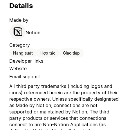
Details
Made by
Notion
Category
Năng suất
Hợp tác
Giao tiếp
Developer links
Website
Email support
All third party trademarks (including logos and
icons) referenced herein are the property of their
respective owners. Unless specifically designated
as Made by Notion, connections are not
supported or maintained by Notion. The third
party products or services that connections
connect to are Non-Notion Applications (as