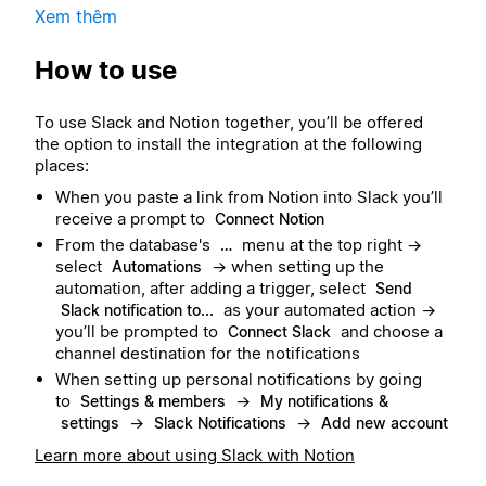
Xem thêm
How to use
To use Slack and Notion together, you’ll be offered
the option to install the integration at the following
places:
When you paste a link from Notion into Slack you’ll
receive a prompt to
Connect Notion
From the database's
menu at the top right →
…
select
→ when setting up the
Automations
automation, after adding a trigger, select
Send
as your automated action →
Slack notification to...
you’ll be prompted to
and choose a
Connect Slack
channel destination for the notifications
When setting up personal notifications by going
to
→
Settings & members
My notifications &
→
→
settings
Slack Notifications
Add new account
Learn more about using Slack with Notion