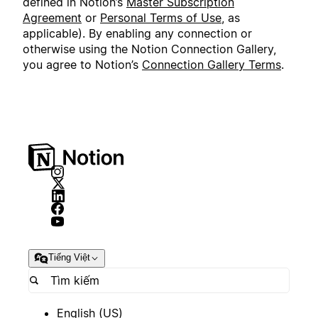
defined in Notion’s
Master Subscription
Agreement
or
Personal Terms of Use
, as
applicable). By enabling any connection or
otherwise using the Notion Connection Gallery,
you agree to Notion’s
Connection Gallery Terms
.
Tiếng Việt
English (US)