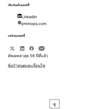
เกี่ยวกับครีเอเตอร์นี้
LinkedIn
pmmops.com
แชร์เทมเพลตนี้
อัพเดทล่าสุด 56 ปีที่แล้ว
ข้อกำหนดและเงื่อนไข
ดู