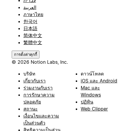
עברית
العربية
ภาษาไทย
한국어
日本語
简体中文
繁體中文
การตั้งค่าคุกกี้
© 2026 Notion Labs, Inc.
บริษัท
ดาวน์โหลด
เกี่ยวกับเรา
iOS และ Android
ร่วมงานกับเรา
Mac และ
การรักษาความ
Windows
ปลอดภัย
ปฏิทิน
สถานะ
Web Clipper
เงื่อนไขและความ
เป็นส่วนตัว
สิทธิความเป็นส่วน