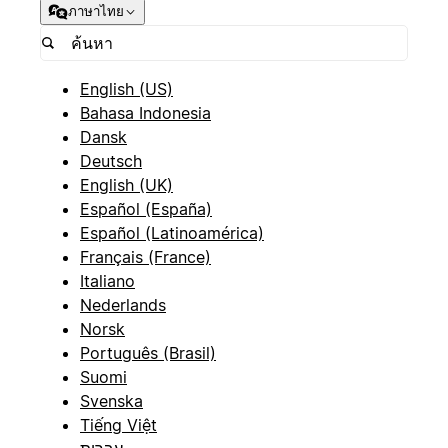
ภาษาไทย
English (US)
Bahasa Indonesia
Dansk
Deutsch
English (UK)
Español (España)
Español (Latinoamérica)
Français (France)
Italiano
Nederlands
Norsk
Português (Brasil)
Suomi
Svenska
Tiếng Việt