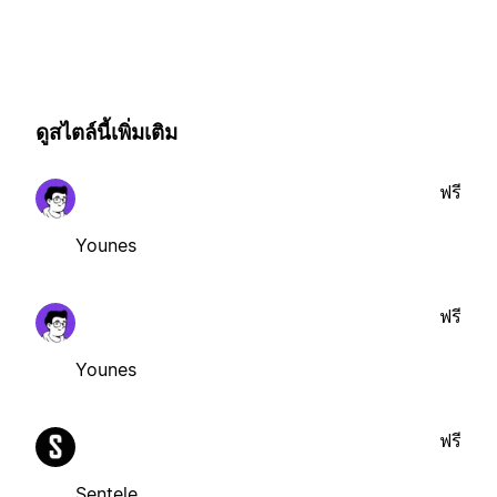
ดูสไตล์นี้เพิ่มเติม
ฟรี
Younes
ฟรี
Younes
ฟรี
Sentele