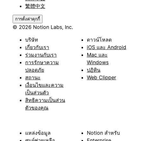
繁體中文
การตั้งค่าคุกกี้
© 2026 Notion Labs, Inc.
บริษัท
ดาวน์โหลด
เกี่ยวกับเรา
iOS และ Android
ร่วมงานกับเรา
Mac และ
การรักษาความ
Windows
ปลอดภัย
ปฏิทิน
สถานะ
Web Clipper
เงื่อนไขและความ
เป็นส่วนตัว
สิทธิความเป็นส่วน
ตัวของคุณ
แหล่งข้อมูล
Notion สำหรับ
ศูนย์ช่วยเหลือ
Enterprise