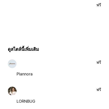
ฟรี
ดูสไตล์นี้เพิ่มเติม
ฟรี
Plannora
ฟรี
LORNBUG