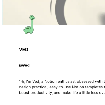
VED
@ved
"Hi, I’m Ved, a Notion enthusiast obsessed with tu
design practical, easy-to-use Notion templates 
boost productivity, and make life a little less o