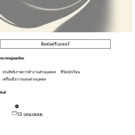
ติดต่อครีเอเตอร์
หมวดหมู่ยอดนิยม
ประสิทธิภาพการทำงานส่วนบุคคล
ชีวิตนักเรียน
เครื่องมือวางแผนส่วนบุคคล
ลิงค์
13 เทมเพลต