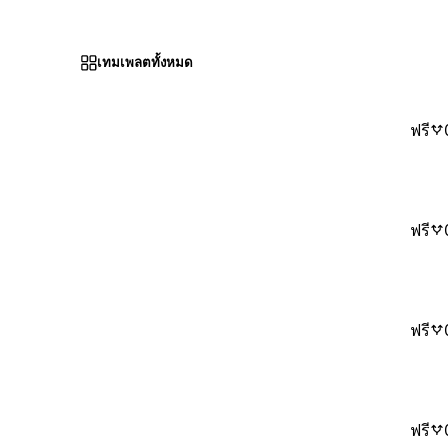
เทมเพลตทั้งหมด
ฟรี
ฟรี
ฟรี
ฟรี