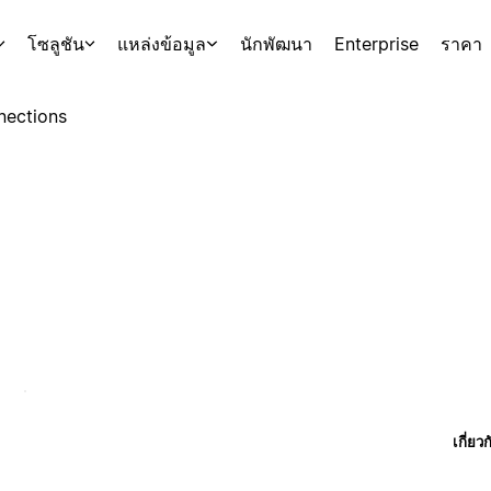
โซลูชัน
แหล่งข้อมูล
นักพัฒนา
Enterprise
ราคา
nections
เกี่ยว