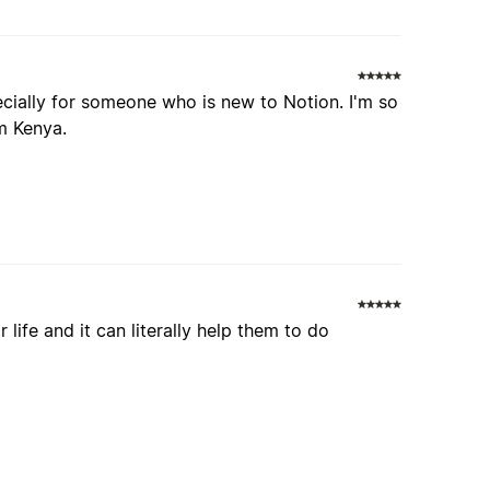
ecially for someone who is new to Notion. I'm so
m Kenya.
 life and it can literally help them to do