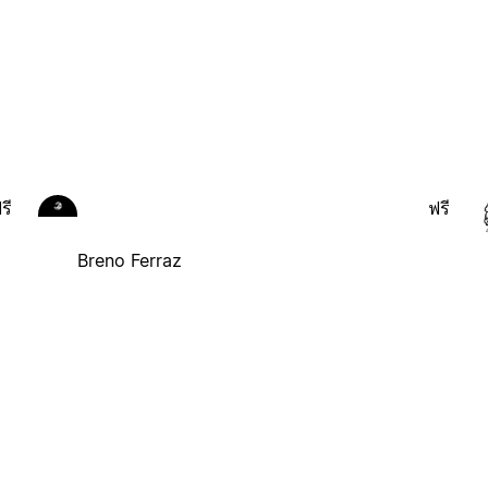
รี
ฟรี
Breno Ferraz