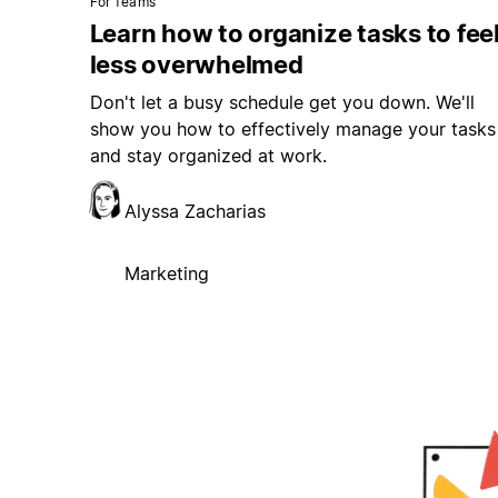
For Teams
Learn how to organize tasks to fee
less overwhelmed
Don't let a busy schedule get you down. We'll
show you how to effectively manage your tasks
and stay organized at work.
Alyssa Zacharias
Marketing