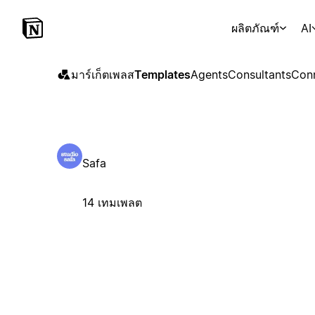
ผลิตภัณฑ์
AI
มาร์เก็ตเพลส
Templates
Agents
Consultants
Con
Safa
14 เทมเพลต