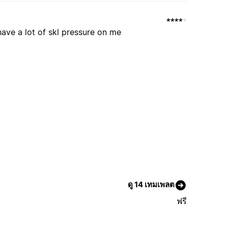
i have a lot of skl pressure on me
ดู 14 เทมเพลต
ฟรี