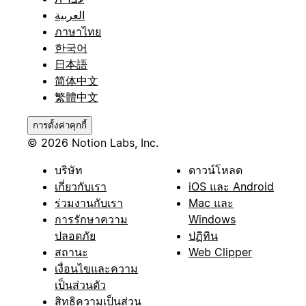
العربية
ภาษาไทย
한국어
日本語
简体中文
繁體中文
การตั้งค่าคุกกี้
© 2026 Notion Labs, Inc.
บริษัท
ดาวน์โหลด
เกี่ยวกับเรา
iOS และ Android
ร่วมงานกับเรา
Mac และ
การรักษาความ
Windows
ปลอดภัย
ปฏิทิน
สถานะ
Web Clipper
เงื่อนไขและความ
เป็นส่วนตัว
สิทธิความเป็นส่วน