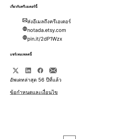
เกี่ยวกับครีเอเตอร์นี้
ส่งอีเมลถึงครีเอเตอร์
notada.etsy.com
pin.it/2dP1Wzx
แชร์เทมเพลตนี้
อัพเดทล่าสุด 56 ปีที่แล้ว
ข้อกำหนดและเงื่อนไข