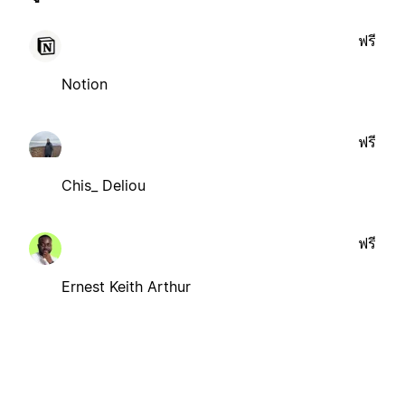
ฟรี
Notion
ฟรี
Chis_ Deliou
ฟรี
Ernest Keith Arthur