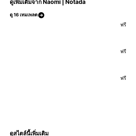
ดูเพิ่มเติมจาก Naomi | Notada
ดู 16 เทมเพลต
ฟรี
ฟรี
ฟรี
ดูสไตล์นี้เพิ่มเติม