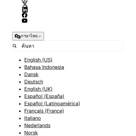
ภาษาไทย
English (US)
Bahasa Indonesia
Dansk
Deutsch
English (UK)
Español (España)
Español (Latinoamérica)
Français (France)
Italiano
Nederlands
Norsk