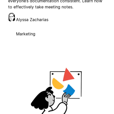
everyone’s documentation consistent. Learn how
to effectively take meeting notes.
Alyssa Zacharias
Marketing