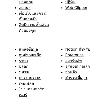
ปลอดภัย
ปฏิทิน
สถานะ
Web Clipper
เงื่อนไขและความ
เป็นส่วนตัว
สิทธิความเป็นส่วน
ตัวของคุณ
แหล่งข้อมูล
Notion สำหรับ
ศูนย์ช่วยเหลือ
Enterprise
ราคา
สตาร์ทอัพ
บล็อก
ธุรกิจขนาดเล็ก
ชุมชน
ส่วนตัว
การรวมระบบ
สำรวจเพิ่ม
→
เทมเพลต
โปรแกรมพาร์ท
เนอร์