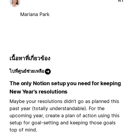
ฟรี
Mariana Park
เนื้อหาที่เกี่ยวข้อง
ไปที่ศูนย์ช่วยเหลือ
The only Notion setup you need for keeping
New Year’s resolutions
Maybe your resolutions didn’t go as planned this
past year (totally understandable). For the
upcoming year, create a plan of action using this
setup for goal-setting and keeping those goals
top of mind.