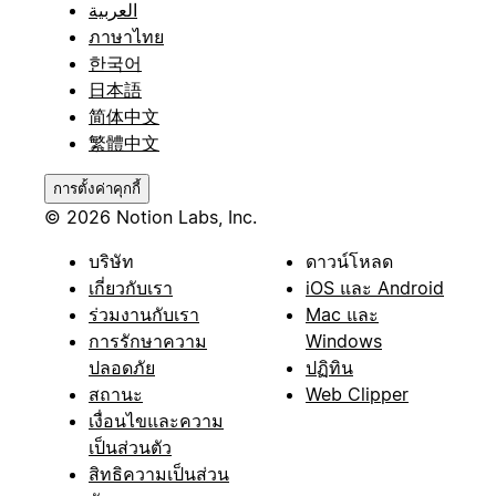
العربية
ภาษาไทย
한국어
日本語
简体中文
繁體中文
การตั้งค่าคุกกี้
© 2026 Notion Labs, Inc.
บริษัท
ดาวน์โหลด
เกี่ยวกับเรา
iOS และ Android
ร่วมงานกับเรา
Mac และ
การรักษาความ
Windows
ปลอดภัย
ปฏิทิน
สถานะ
Web Clipper
เงื่อนไขและความ
เป็นส่วนตัว
สิทธิความเป็นส่วน