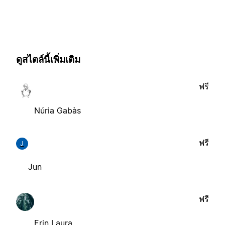
ดูสไตล์นี้เพิ่มเติม
ฟรี
Núria Gabàs
ฟรี
J
Jun
ฟรี
Erin Laura