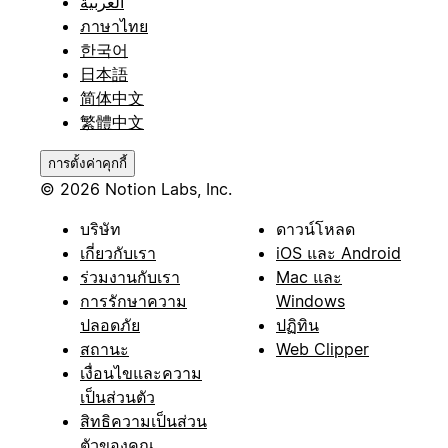
العربية
ภาษาไทย
한국어
日本語
简体中文
繁體中文
การตั้งค่าคุกกี้
© 2026 Notion Labs, Inc.
บริษัท
ดาวน์โหลด
เกี่ยวกับเรา
iOS และ Android
ร่วมงานกับเรา
Mac และ
การรักษาความ
Windows
ปลอดภัย
ปฏิทิน
สถานะ
Web Clipper
เงื่อนไขและความ
เป็นส่วนตัว
สิทธิความเป็นส่วน
ตัวของคุณ