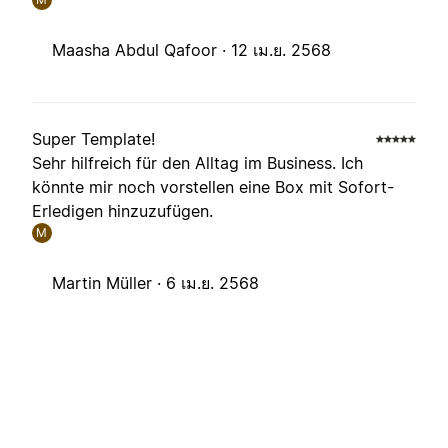
Maasha Abdul Qafoor ·
12 เม.ย. 2568
Super Template!
Sehr hilfreich für den Alltag im Business. Ich
könnte mir noch vorstellen eine Box mit Sofort-
Erledigen hinzuzufügen.
M
Martin Müller ·
6 เม.ย. 2568