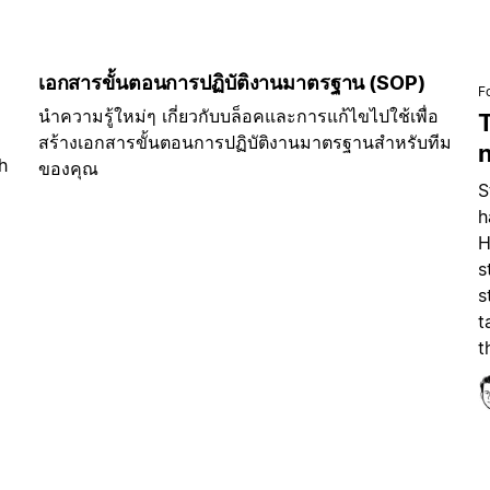
เอกสารขั้นตอนการปฏิบัติงานมาตรฐาน (SOP)
F
นำความรู้ใหม่ๆ เกี่ยวกับบล็อคและการแก้ไขไปใช้เพื่อ
สร้างเอกสารขั้นตอนการปฏิบัติงานมาตรฐานสำหรับทีม
h
ของคุณ
S
h
H
s
s
t
t