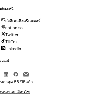
บครีเอเตอร์นี้
ส่งอีเมลถึงครีเอเตอร์
notion.so
Twitter
TikTok
LinkedIn
มเพลตนี้
ทล่าสุด 56 ปีที่แล้ว
ำหนดและเงื่อนไข