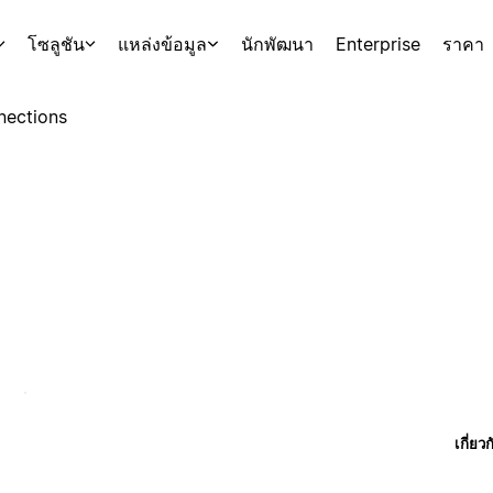
โซลูชัน
แหล่งข้อมูล
นักพัฒนา
Enterprise
ราคา
nections
เกี่ยว