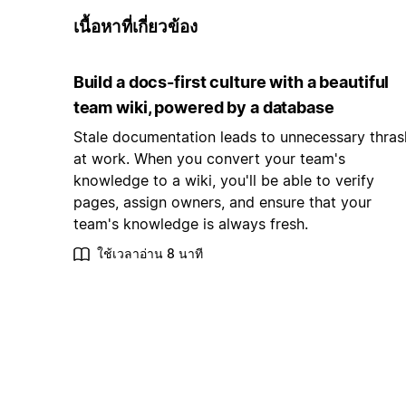
เนื้อหาที่เกี่ยวข้อง
Build a docs-first culture with a beautiful
team wiki, powered by a database
Stale documentation leads to unnecessary thras
at work. When you convert your team's
knowledge to a wiki, you'll be able to verify
pages, assign owners, and ensure that your
team's knowledge is always fresh.
ใช้เวลาอ่าน 8 นาที