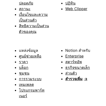
ปลอดภัย
ปฏิทิน
สถานะ
Web Clipper
เงื่อนไขและความ
เป็นส่วนตัว
สิทธิความเป็นส่วน
ตัวของคุณ
แหล่งข้อมูล
Notion สำหรับ
ศูนย์ช่วยเหลือ
Enterprise
ราคา
สตาร์ทอัพ
บล็อก
ธุรกิจขนาดเล็ก
ชุมชน
ส่วนตัว
การรวมระบบ
สำรวจเพิ่ม
→
เทมเพลต
โปรแกรมพาร์ท
เนอร์