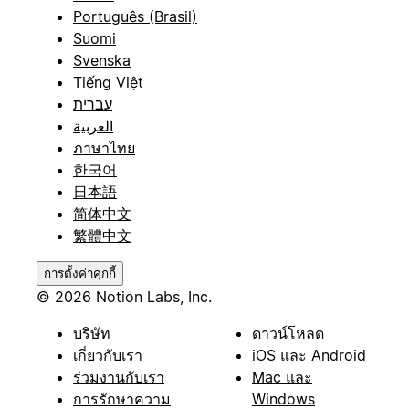
Português (Brasil)
Suomi
Svenska
Tiếng Việt
עברית
العربية
ภาษาไทย
한국어
日本語
简体中文
繁體中文
การตั้งค่าคุกกี้
© 2026 Notion Labs, Inc.
บริษัท
ดาวน์โหลด
เกี่ยวกับเรา
iOS และ Android
ร่วมงานกับเรา
Mac และ
การรักษาความ
Windows