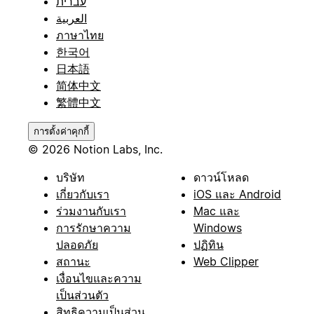
עברית
العربية
ภาษาไทย
한국어
日本語
简体中文
繁體中文
การตั้งค่าคุกกี้
© 2026 Notion Labs, Inc.
บริษัท
ดาวน์โหลด
เกี่ยวกับเรา
iOS และ Android
ร่วมงานกับเรา
Mac และ
การรักษาความ
Windows
ปลอดภัย
ปฏิทิน
สถานะ
Web Clipper
เงื่อนไขและความ
เป็นส่วนตัว
สิทธิความเป็นส่วน