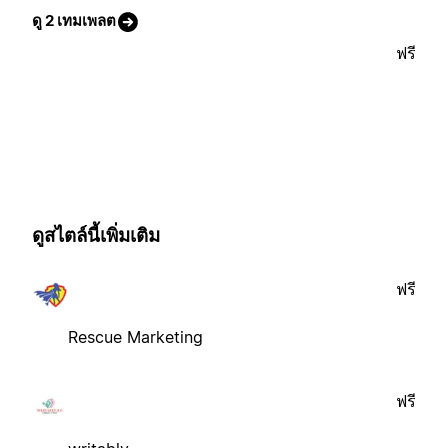
ดู 2 เทมเพลต
ฟรี
ดูสไตล์นี้เพิ่มเติม
ฟรี
Rescue Marketing
ฟรี