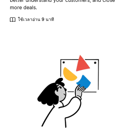
better understand your customers, and close
more deals.
ใช้เวลาอ่าน 9 นาที