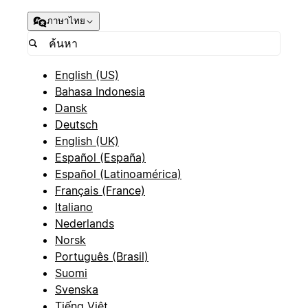
ภาษาไทย
English (US)
Bahasa Indonesia
Dansk
Deutsch
English (UK)
Español (España)
Español (Latinoamérica)
Français (France)
Italiano
Nederlands
Norsk
Português (Brasil)
Suomi
Svenska
Tiếng Việt