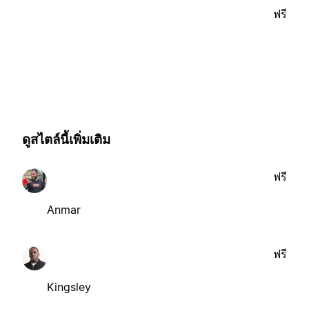
ฟรี
ดูสไตล์นี้เพิ่มเติม
ฟรี
Anmar
ฟรี
Kingsley