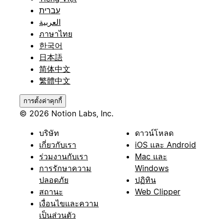
עברית
العربية
ภาษาไทย
한국어
日本語
简体中文
繁體中文
การตั้งค่าคุกกี้
© 2026 Notion Labs, Inc.
บริษัท
ดาวน์โหลด
เกี่ยวกับเรา
iOS และ Android
ร่วมงานกับเรา
Mac และ
การรักษาความ
Windows
ปลอดภัย
ปฏิทิน
สถานะ
Web Clipper
เงื่อนไขและความ
เป็นส่วนตัว