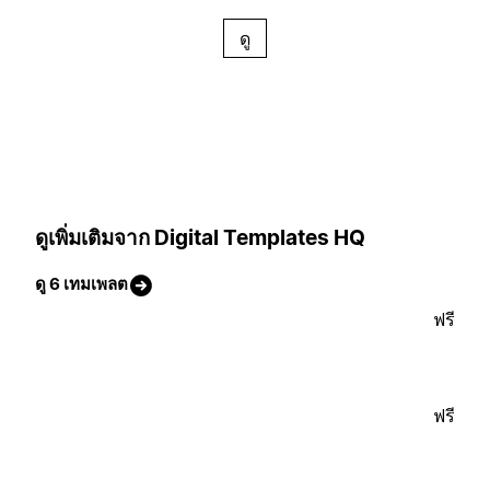
ดู
ดูเพิ่มเติมจาก Digital Templates HQ
ดู 6 เทมเพลต
ฟรี
ฟรี