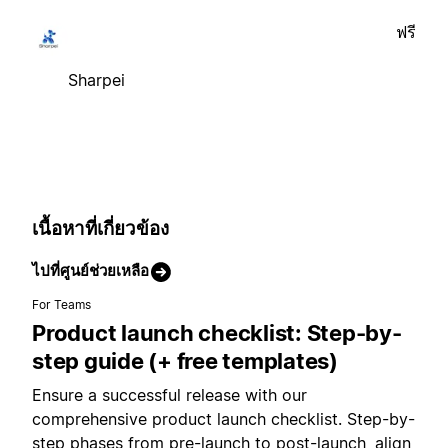
ฟรี
Sharpei
เนื้อหาที่เกี่ยวข้อง
ไปที่ศูนย์ช่วยเหลือ
For Teams
Product launch checklist: Step-by-
step guide (+ free templates)
Ensure a successful release with our
comprehensive product launch checklist. Step-by-
step phases from pre-launch to post-launch, align