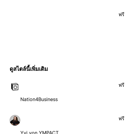
ฟรี
ดูสไตล์นี้เพิ่มเติม
ฟรี
Nation4Business
ฟรี
Yvi von YMPACT