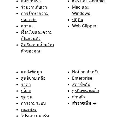
เกี่ยวกับเรา
iOS และ Android
ร่วมงานกับเรา
Mac และ
การรักษาความ
Windows
ปลอดภัย
ปฏิทิน
สถานะ
Web Clipper
เงื่อนไขและความ
เป็นส่วนตัว
สิทธิความเป็นส่วน
ตัวของคุณ
แหล่งข้อมูล
Notion สำหรับ
ศูนย์ช่วยเหลือ
Enterprise
ราคา
สตาร์ทอัพ
บล็อก
ธุรกิจขนาดเล็ก
ชุมชน
ส่วนตัว
การรวมระบบ
สำรวจเพิ่ม
→
เทมเพลต
โปรแกรมพาร์ท