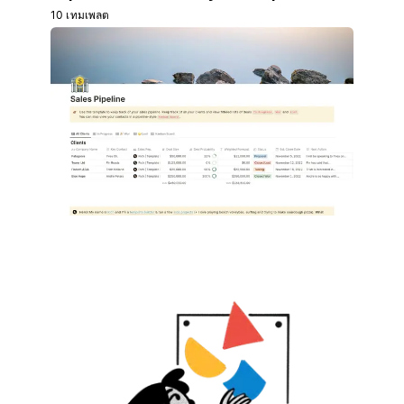
10 เทมเพลต