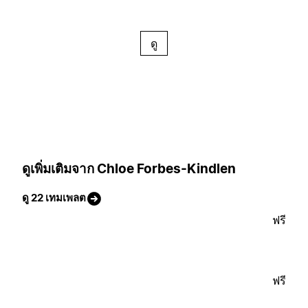
ดู
ดูเพิ่มเติมจาก Chloe Forbes-Kindlen
ดู 22 เทมเพลต
ฟรี
ฟรี