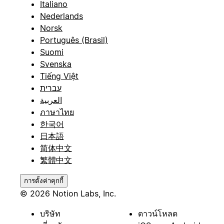
Italiano
Nederlands
Norsk
Português (Brasil)
Suomi
Svenska
Tiếng Việt
עברית
العربية
ภาษาไทย
한국어
日本語
简体中文
繁體中文
การตั้งค่าคุกกี้
© 2026 Notion Labs, Inc.
บริษัท
ดาวน์โหลด