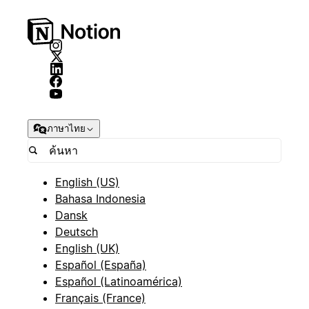
ภาษาไทย
English (US)
Bahasa Indonesia
Dansk
Deutsch
English (UK)
Español (España)
Español (Latinoamérica)
Français (France)